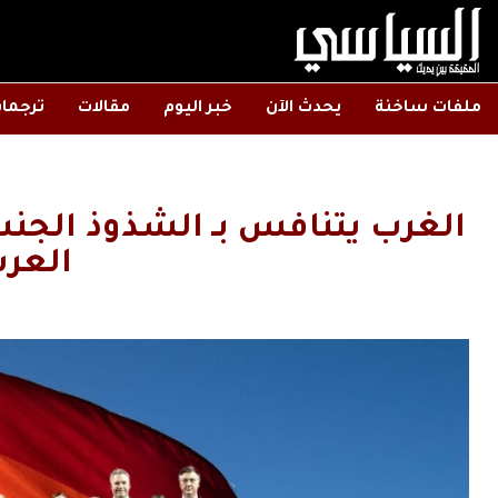
ملفات ساخنة
يحدث الآن
خبر اليوم
مقالات
ترجما
الغرب يتنافس بـ الشذوذ الجن
العر