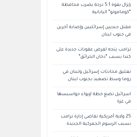
زلزال بقوة 5.1 درجة يضرب محافظة
“كوماموتو” اليابانية
مقتل جنديين إسرائليين وإصابة آخرين
في جنوب لبنان
ترامب يتجه لفرض عقوبات جديدة على
كندا بسبب “دخان الحرائق”
تعليق محادثات إسرائيل ولبنان في
روما وسط تصعيد بجنوب لبنان
اسرائيل تضع خطة لإيواء جواسيسها
في غزة
25 ولاية أمريكية تقاضي إدارة ترامب
بسبب الرسوم الجمركية الجديدة