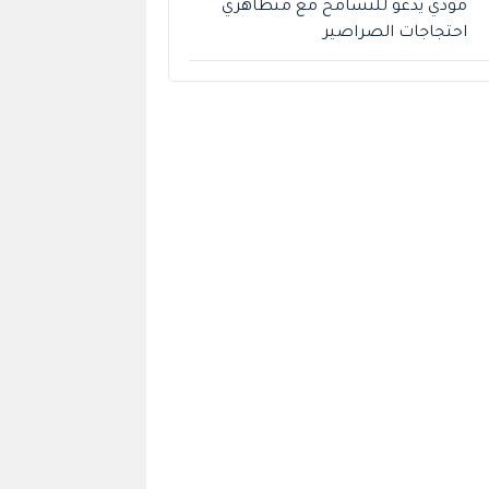
مودي يدعو للتسامح مع متظاهري
احتجاجات الصراصير