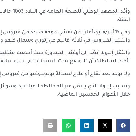
المئة.
وفي 15 أيار/مايو، أعلن عن تفشي موجة جديدة من فيروس إيبولا الذي يسبّب حمى نزفية.
وانتشر الفيروس في ثلاثة أقاليم هي إتوري وشمال كيفو وجنوب كي
تأكيد السلطات أن “الوضع تحت السيطرة” في فترة سابقة
ولا يوجد بعد لقاح أو علاج لسلالة بونديبوغيو من فيروس إي
خلال الأعوام الخمسين الماضية.