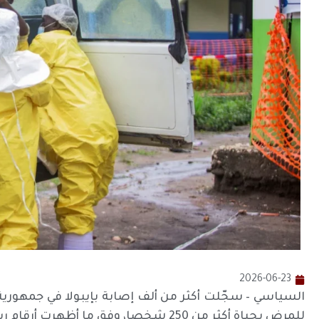
2026-06-23
السياسي – سجّلت أكثر من ألف إصابة بإيبولا في جمهوري
للمرض بحياة أكثر من 250 شخصا، وفق ما أظهرت أرقام رسمية صدرت الإثنين.