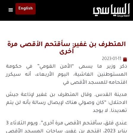
English
المتطرف بن غفير: سأقتحم الأقصى مرة
أخرى
2023-01-11
ذكر وزير ما يسمى “الأمن القومي” في حكومة
المستوطنين الفاشية، اليوم الأربعاء، أنه سيكرر
اقتحامه للمسجد الأقصى في
مدينة القدس. وقال المتطرف بن غفير لإذاعة جيش
الاحتلال: “كان وصولي هناك لإيصال رسالة بأنه لن يتم
تهديدنا. لا يوجد
عندي قلق، سأقتحم الأقصى مرة أخرى”. ويوم الثلاثاء 3
يناير 2023، اقتحم بن غفير، ساحات المسجد الأقصى