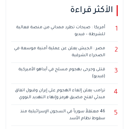
الأكثر قراءة
أمريكا : صيحات تطرد ممداني من منصة فعالية
1
للشرطة – فيديو
مصر : الجيش يعلن عن عملية أمنية موسعة في
2
الصحراء الشرقية
قتلى وجرحى بهجوم مسلح في أيداهو الأميركية
3
(فيديو)
ترامب يعلن إلغاء الهجوم على إيران وقبول اتفاق
4
مبدئي لفتح مضيق هرمز وإنهاء التهديد النووي
46 معتقلاً سورياً في السجون الإسرائيلية منذ
5
سقوط نظام الأسد