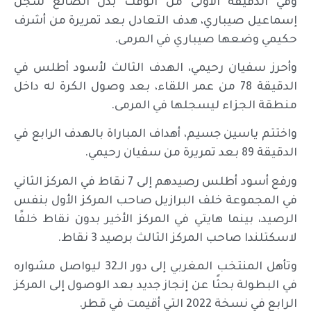
وفي الدقيقة الأولى من الوقت بدل الضائع سجل
إسماعيل صيباري، هدف التعادل بعد تمريرة من أشرف
حكيمي وضعها صيباري في المرمى.
وأحرز سفيان رحيمي، الهدف الثالث لأسود أطلس في
الدقيقة 78 من عمر اللقاء، بعد وصول الكرة له داخل
منطقة الجزاء ليسجلها في المرمى.
واختتم ياسين جسيم، أهداف المباراة بالهدف الرابع في
الدقيقة 89 بعد تمريرة من سفيان رحيمي.
ورفع أسود أطلس رصيدهم إلى 7 نقاط في المركز الثاني
في المجموعة خلف البرازيل صاحب المركز الأول بنفس
الرصيد، بينما هايتي في المركز الأخير بدون نقاط خلفًا
لاسكتلندا صاحب المركز الثالث برصيد 3 نقاط.
وتأهل المنتخب المغربي إلى دور الـ32 ليواصل مشواره
في البطولة بحثًا عن إنجاز جديد بعد الوصول إلى المركز
الرابع في نسخة 2022 التي أقيمت في قطر.