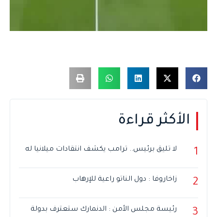
الأكثر قراءة
لا تليق برئيس.. ترامب يكشف انتقادات ميلانيا له
1
زاخاروفا : دول الناتو راعية للإرهاب
2
رئيسة مجلس الأمن : الدنمارك ستعترف بدولة
3