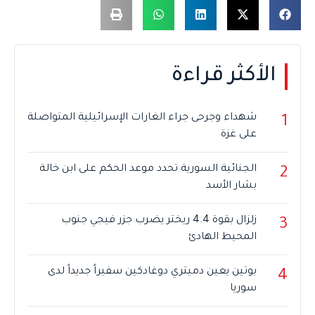
الأكثر قراءة
شهداء وجرحى جراء الغارات الإسرائيلية المتواصلة
1
على غزة
الجنائية السورية تحدد موعد الحكم على ابن خالة
2
بشار الأسد
زلزال بقوة 4.4 ريختر يضرب جزر فيجي جنوب
3
المحيط الهادئ
بوتين يعين دميتري دوغادكين سفيراً جديداً لدى
4
سوريا