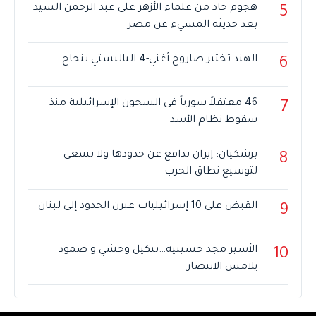
هجوم حاد من علماء الأزهر على عبد الرحمن السيد
5
بعد حديثه المسيء عن مصر
الهند تختبر صاروخ أغني-4 الباليستي بنجاح
6
46 معتقلاً سورياً في السجون الإسرائيلية منذ
7
سقوط نظام الأسد
بزشكيان: إيران تدافع عن حدودها ولا تسعى
8
لتوسيع نطاق الحرب
القبض على 10 إسرائيليات عبرن الحدود إلى لبنان
9
الأسير مجد حسينية…تنكيل وحشي و صمود
10
يلامس الانتصار