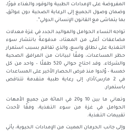
المفروضة على الإمدادات الطبية والوقود والغذاء فورًا،
وضمان وصول الجميع إلى الرعاية الصحية دون عوائق،
بما يتماشى مع القانون الإنساني الدولي”.
تواجه النساء الحوامل والمواليد الجدد في غزة معدلات
مضاعفات أعلى من المعتاد، مدفوعةً بانتشار سوء
التغذية على نطاق واسع، والذي تفاقم بسبب استمرار
حظر المساعدات، وفقًا لبيانات من المرافق الصحية
والشركاء. وقد احتاج حوالي 520 طفلًا – واحد من كل
خمسة – وُلدوا منذ فرض الحصار الأخير على المساعدات
في 2 مارس/آذار، إلى رعاية طبية متقدمة تتناقص
باستمرار.
وتعاني ما بين 10 و20 في المائة من جميع الأمهات
الحوامل في غزة من سوء التغذية، وفقًا لأحدث
تقييمات التغذية.
وإلى جانب الحرمان المميت من الإمدادات الحيوية، يأتي