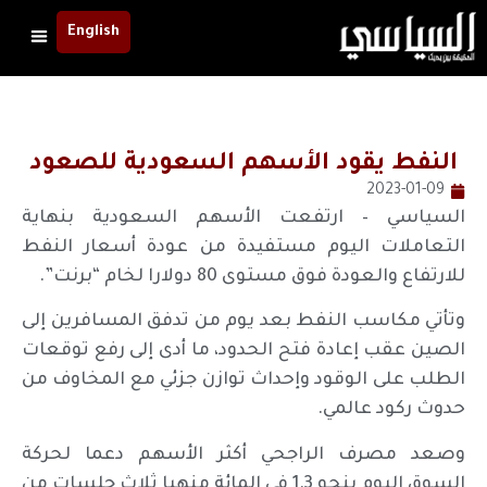
English
النفط يقود الأسهم السعودية للصعود
2023-01-09
السياسي – ارتفعت الأسهم السعودية بنهاية
التعاملات اليوم مستفيدة من عودة أسعار النفط
للارتفاع والعودة فوق مستوى 80 دولارا لخام “برنت”.
وتأتي مكاسب النفط بعد يوم من تدفق المسافرين إلى
الصين عقب إعادة فتح الحدود، ما أدى إلى رفع توقعات
الطلب على الوقود وإحداث توازن جزئي مع المخاوف من
حدوث ركود عالمي.
وصعد مصرف الراجحي أكثر الأسهم دعما لحركة
السوق اليوم بنحو 1.3 في المائة منهيا ثلاث جلسات من