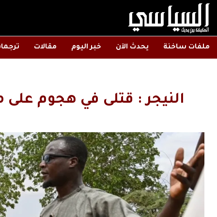
ملفات ساخنة
يحدث الآن
خبر اليوم
مقالات
ترجما
النيجر : قتلى في هجوم على م