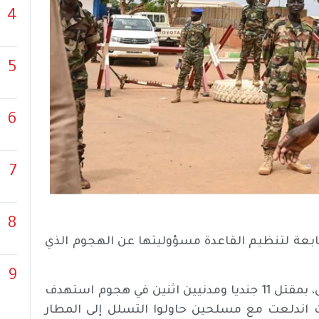
4
5
6
7
8
ابعة لتنظيم القاعدة مسؤوليتها عن الهجوم الذي
9
ومن جانبها، أفادت وزارة الدفاع النيجرية في بيان الخميس، بمقتل 11 جنديا ومدنيين اثنين في هجوم استهدف
 اندلعت مع مسلحين حاولوا التسلل إلى المطار