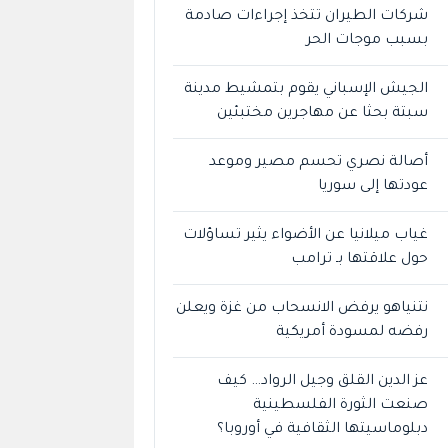
شركات الطيران تتخذ إجراءات صادمة
بسبب موجات الحر
الجيش الإسباني يقوم بتمشيط مدينة
سبتة بحثا عن مهاجرين مختبئين
أصالة نصري تحسم مصير وموعد
عودتها إلى سوريا
غياب ميلانيا عن الأضواء يثير تساؤلات
حول علاقتها بـ ترامب
نتنياهو يرفض الانسحاب من غزة ويعلن
رفضه لمسودة أمريكية
عز الدين القلق وجيل الرواد… كيف
صنعت الثورة الفلسطينية
دبلوماسيتها الثقافية في أوروبا؟