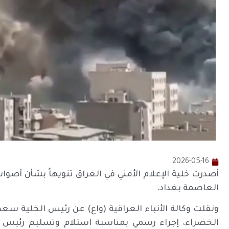
2026-05-16
أصدرت خلية الإعلام الأمني في العراق تنويهاً بشأن أصو
العاصمة بغداد.
ونقلت وكالة الأنباء العراقية (واع) عن رئيس الخلية س
الخضراء، إجراء رسمي بمناسبة استلام وتسليم رئيس ال