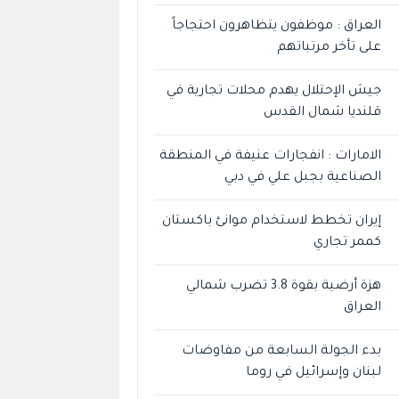
العراق : موظفون يتظاهرون احتجاجاً
على تأخر مرتباتهم
جيش الإحتلال يهدم محلات تجارية في
قلنديا شمال القدس
الامارات : انفجارات عنيفة في المنطقة
الصناعية بجبل علي في دبي
إيران تخطط لاستخدام موانئ باكستان
كممر تجاري
هزة أرضية بقوة 3.8 تضرب شمالي
العراق
بدء الجولة السابعة من مفاوضات
لبنان وإسرائيل في روما