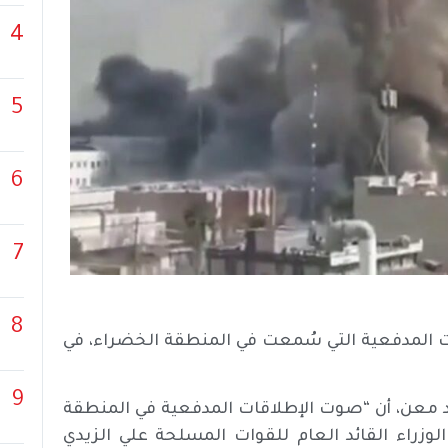
4
5
6
7
8
ات المدفعية التي سُمعت في المنطقة الخضراء، في
9
عد معن، أن “صوت الإطلاقات المدفعية في المنطقة
وزراء القائد العام للقوات المسلحة علي الزيدي