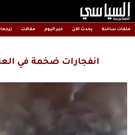
ملفات ساخنة
يحدث الآن
خبر اليوم
مقالات
ترجما
انفجارات ضخمة في العا