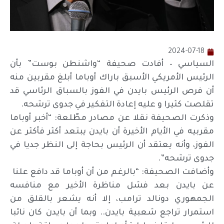
2024-07-18
السياسي – أفادت صحيفة “واشنطن بوست” بأن
الرئيس الأمريكي الأسبق باراك أوباما أبلغ مقربين منه
أن فرص الرئيس بايدن في الفوز بالسباق الرئاسي قد
تقلصت كثيرا و عليه إعادة التفكير في جدوى ترشحه.
وذكرت الصحيفة نقلا عن مصادر مطّلعة: “أخبر أوباما
مقربيه في الأيام الأخيرة أن بايدن يبتعد أكثر فأكثر عن
الفوز، وأنه يعتقد أن الرئيس بحاجة إلى النظر جديا في
جدوى ترشحه”.
وأضافت الصحيفة: “بالرغم من أن أوباما قد دافع علنا ​​
عن بايدن بعد فشل مناظرة الأخير مع منافسه
الجمهوري دونالد ترامب، إلا أنه يشعر بالقلق من
استمرار تراجع شعبية بايدن.. وبما أن بايدن كان نائبا