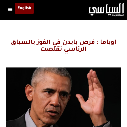
English
اوباما : فرص بايدن في الفوز بالسباق
الرئاسي تقلصت