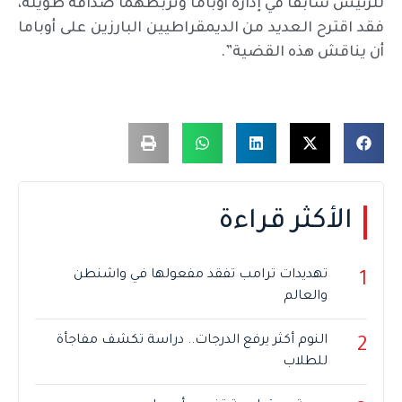
للرئيس سابقا في إدارة أوباما وتربطهما صداقة طويلة،
فقد اقترح العديد من الديمقراطيين البارزين على أوباما
أن يناقش هذه القضية”.
الأكثر قراءة
تهديدات ترامب تفقد مفعولها في واشنطن
1
والعالم
النوم أكثر يرفع الدرجات.. دراسة تكشف مفاجأة
2
للطلاب