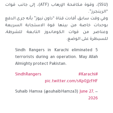
(SSU)، وقوة مكافحة الإرهاب (ATF)، إلى جانب قوات
“الرينجرز”.
وفي وقت سابق، أفادت قناة “داون نيوز” بأنه جرى الدفع
بوحدات خاصة من بينها قوة الاستجابة السريعة
وعناصر من قوات الكوماندوز التابعة للشرطة،
للسيطرة على الوضع.
Sindh Rangers in Karachi eliminated 5
terrorists during an operation. May Allah
Almighty protect Pakistan.
#Karachi
#SindhRangers
pic.twitter.com/sKp0jJzfHF
June 27,
— Suhaib Hamxa (@suhaibHamza3)
2026