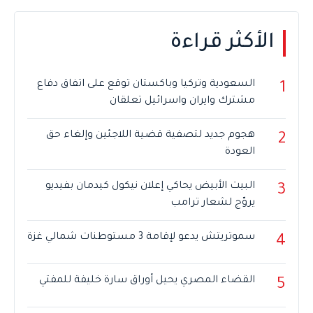
الأكثر قراءة
السعودية وتركيا وباكستان توقع على اتفاق دفاع
1
مشترك وايران واسرائيل تعلقان
هجوم جديد لتصفية قضية اللاجئين وإلغاء حق
2
العودة
البيت الأبيض يحاكي إعلان نيكول كيدمان بفيديو
3
يروّج لشعار ترامب
سموتريتش يدعو لإقامة 3 مستوطنات شمالي غزة
4
القضاء المصري يحيل أوراق سارة خليفة للمفتي
5