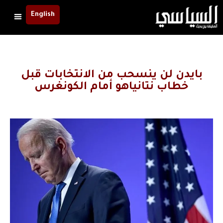
English
بايدن لن ينسحب من الانتخابات قبل
خطاب نتانياهو أمام الكونغرس