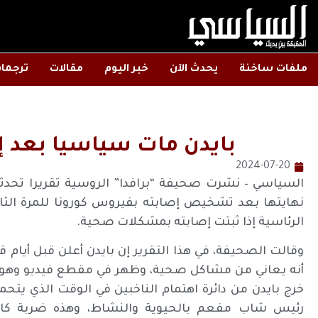
ملفات ساخنة
يحدث الآن
خبر اليوم
مقالات
ترجما
بايدن مات سياسيا بعد إعل
2024-07-20
السياسي – نشرت صحيفة “برافدا” الروسية تقريرا تحدث
نهايتها بعد تشخيص إصابته بفيروس كورونا للمرة الثا
الرئاسية إذا ثبتت إصابته بمشكلات صحية.
وقالت الصحيفة، في هذا التقرير إن بايدن أعلن قبل أيام ق
أنه يعاني من مشاكل صحية، وظهر في مقطع فيديو وهو ي
خرج بايدن من دائرة اهتمام الناخبين في الوقت الذي ي
رئيس شاب مفعم بالحيوية والنشاط، وهذه ضربة كارث