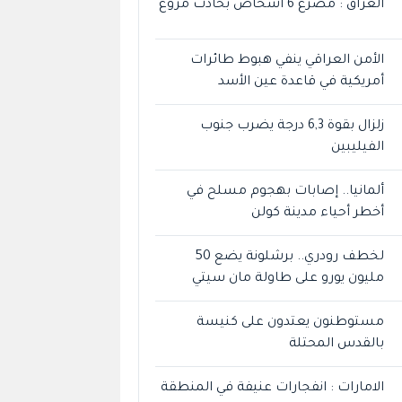
العراق : مصرع 6 أشخاص بحادث مروع
الأمن العراقي ينفي هبوط طائرات
أمريكية في قاعدة عين الأسد
زلزال بقوة 6,3 درجة يضرب جنوب
الفيليبين
ألمانيا.. إصابات بهجوم مسلح في
أخطر أحياء مدينة كولن
لخطف رودري.. برشلونة يضع 50
مليون يورو على طاولة مان سيتي
مستوطنون يعتدون على كنيسة
بالقدس المحتلة
الامارات : انفجارات عنيفة في المنطقة