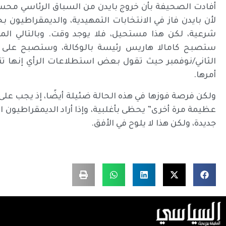
أفادت الصحيفة بأن خروج بايدن من السباق الرئاسي محسوم
لأن بايدن فاز في الانتخابات التمهيدية، والديمقراطيون ب
شرعية، لكن هذا مستحيل، فلا يوجد وقت. وبالتالي المخر
ستصبح كامالا هاريس رئيسة بالوكالة، وستصبح على ا
الثاني/نوفمبر حيث تقول بعض استطلاعات الرأي إنها ت
أمرها.
ولكن فرصة فوزها في هذه الحالة ضئيلة أيضًا، إذ يجب على
عظيمة مرة أخرى” يحظى بأغلبية، وإذا أراد الديمقراطيون ا
جديدة، ولكن هذا لا يلوح في الأفق.