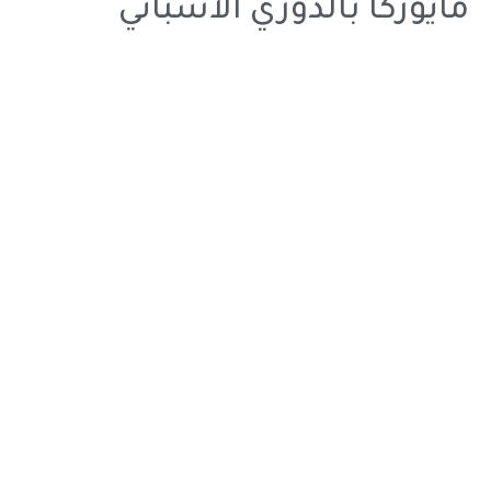
مايوركا بالدوري الاسباني