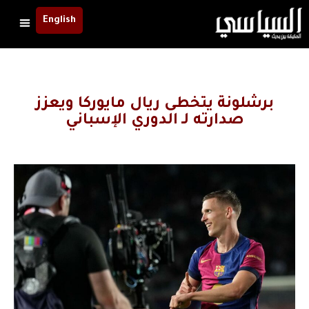
English
برشلونة يتخطى ريال مايوركا ويعزز
صدارته لـ الدوري الإسباني