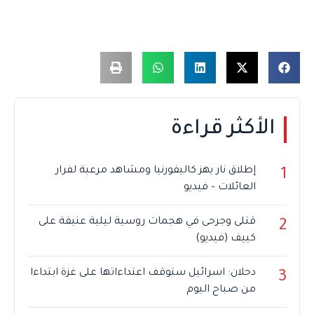
الأكثر قراءة
إطلاق نار يهز كاليفورنيا ومشاهد مرعبة لفرار
1
العائلات – فيديو
قتلى وجرحى في هجمات روسية ليلية عنيفة على
2
كييف (فيديو)
دحلان: اسرائيل ستوقف اعتداءاتها على غزة ابتداءا
3
من صباح اليوم