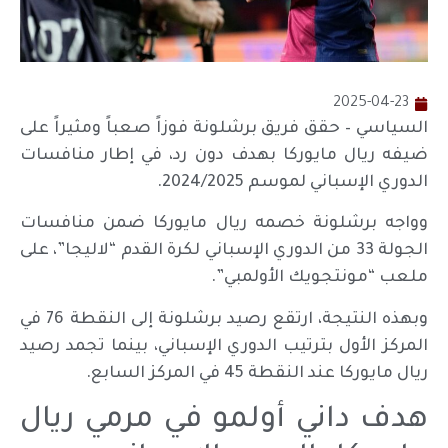
2025-04-23
السياسي – حقق فريق برشلونة فوزاً صعباً ومثيراً على
ضيفه ريال مايوركا بهدف دون رد، في إطار منافسات
الدوري الإسباني لموسم 2024/2025.
وواجه برشلونة خصمه ريال مايوركا ضمن منافسات
الجولة 33 من الدوري الإسباني لكرة القدم “لاليجا”، على
ملعب “مونتجويك الأولمبي”.
وبهذه النتيجة، ارتقع رصيد برشلونة إلى النقطة 76 في
المركز الأول بترتيب الدوري الإسباني، بينما تجمد رصيد
ريال مايوركا عند النقطة 45 في المركز السابع.
هدف داني أولمو في مرمي ريال