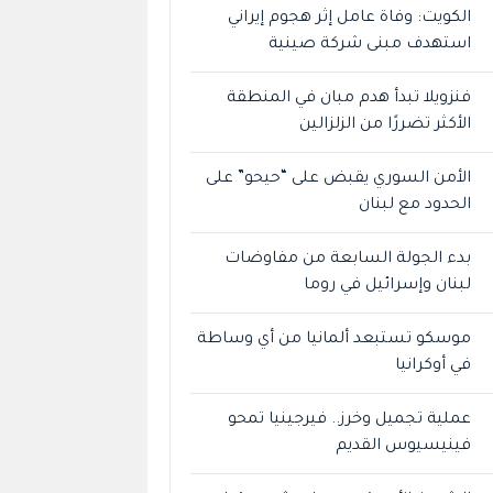
الكويت: وفاة عامل إثر هجوم إيراني
استهدف مبنى شركة صينية
فنزويلا تبدأ هدم مبان في المنطقة
الأكثر تضررًا من الزلزالين
الأمن السوري يقبض على “حيحو” على
الحدود مع لبنان
بدء الجولة السابعة من مفاوضات
لبنان وإسرائيل في روما
موسكو تستبعد ألمانيا من أي وساطة
في أوكرانيا
عملية تجميل وخرز.. فيرجينيا تمحو
فينيسيوس القديم