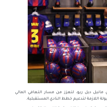
ي مانيل ديل ريو، لتعزز من مسار التعافي المالي
ولة اللازمة لتدعيم خطط النادي المستقبلية.