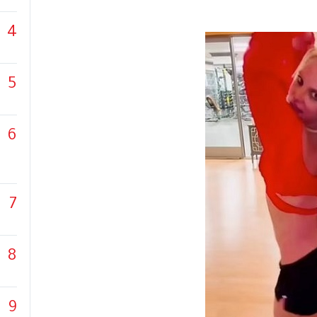
4
5
6
7
8
9