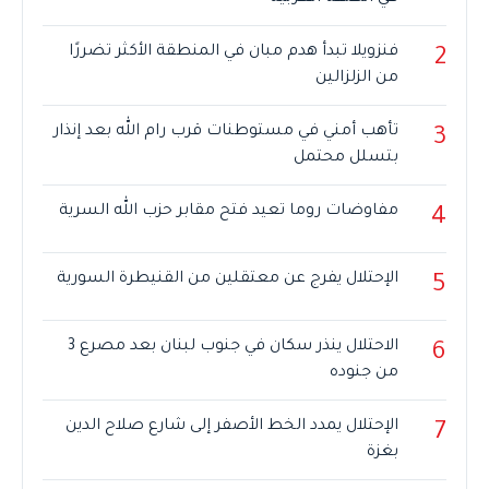
فنزويلا تبدأ هدم مبان في المنطقة الأكثر تضررًا
2
من الزلزالين
تأهب أمني في مستوطنات قرب رام الله بعد إنذار
3
بتسلل محتمل
مفاوضات روما تعيد فتح مقابر حزب الله السرية
4
الإحتلال يفرج عن معتقلين من القنيطرة السورية
5
الاحتلال ينذر سكان في جنوب لبنان بعد مصرع 3
6
من جنوده
الإحتلال يمدد الخط الأصفر إلى شارع صلاح الدين
7
بغزة