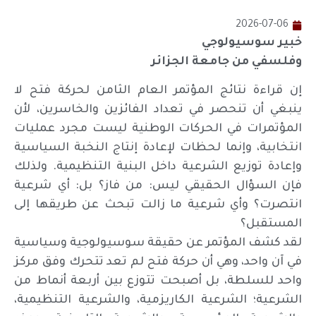
2026-07-06
خبير سوسيولوجي
وفلسفي من جامعة الجزائر
إن قراءة نتائج المؤتمر العام الثامن لحركة فتح لا
ينبغي أن تنحصر في تعداد الفائزين والخاسرين، لأن
المؤتمرات في الحركات الوطنية ليست مجرد عمليات
انتخابية، وإنما لحظات لإعادة إنتاج النخبة السياسية
وإعادة توزيع الشرعية داخل البنية التنظيمية. ولذلك
فإن السؤال الحقيقي ليس: من فاز؟ بل: أي شرعية
انتصرت؟ وأي شرعية ما زالت تبحث عن طريقها إلى
المستقبل؟
لقد كشف المؤتمر عن حقيقة سوسيولوجية وسياسية
في آن واحد، وهي أن حركة فتح لم تعد تتحرك وفق مركز
واحد للسلطة، بل أصبحت تتوزع بين أربعة أنماط من
الشرعية؛ الشرعية الكاريزمية، والشرعية التنظيمية،