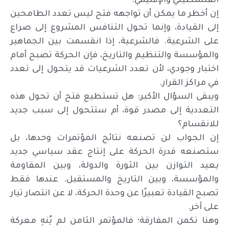
الفلسطيني والإقليمي.
إن أخطر ما يمكن أن تواجهه فتح ليس تعدد الطامحين
إلى القيادة، وإنما تحول التنافس المشروع إلى صراع
على الشرعية. فالشرعية، إذا انقسمت بين الجماهير
والمؤسسة والتنظيم والتاريخ، فإن الحركة تصبح أمام
اختبار وجودي، لأن تعدد الشرعيات قد يتحول إلى تعدد
في مراكز القرار.
ويبقى السؤال الأكبر: هل تستطيع فتح أن تحول هذه
التعددية إلى مصدر قوة، أم ستتحول إلى سبب جديد
للانقسام؟
إن الجواب لن تصنعه نتائج المؤتمرات وحدها، بل
ستصنعه قدرة الحركة على إنتاج عقد سياسي جديد
يعيد التوازن بين الثورة والدولة، وبين المقاومة
والمؤسسة، وبين التاريخ والمستقبل. عندها فقط
تصبح القيادة تعبيرًا عن وحدة الحركة، لا عن انتصار تيار
على آخر.
وهنا تكمن المفارقة؛ فالمؤتمر الثامن لم يُنهِ معركة