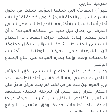
شرعية التاريخ.
غير أن المفاجأة التي حملها المؤتمر تمثلت في دخول
ياسر عباس إلى اللجنة المركزية، وهي خطوة تفتح الباب
أمام أسئلة سياسية أكثر مما تقدم إجابات. فهل تسعى
الحركة إلى إدخال جيل جديد في معادلة القيادة؟ أم أن
الأمر يعكس إعادة تشكيل مراكز النفوذ داخل النظام
السياسي الفلسطيني؟ هذا السؤال سيظل مفتوحًا،
لأن الشرعية داخل الحركات الوطنية لا تُكتسب
بالانتخاب وحده، وإنما بقدرة القيادة على إنتاج الإجماع
الوطني.
ومن منظور علم الاجتماع السياسي، فإن المؤتمر
الثامن لم يحسم أزمة الخلافة، بل أعاد تنظيمها. لقد
وزع القوة بين عدة مراكز، لكنه لم ينتج مركزًا قادرًا على
احتكار القرار. وهذا يعني أن المرحلة المقبلة ستشهد
استمرار التفاوض الداخلي بين تيارات الحركة، وربما
إعادة بناء تحالفات جديدة وفق متغيرات الواقع