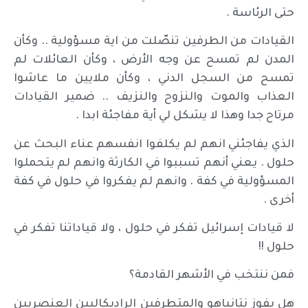
حتى الرئاسة .
القيادات من الطرفين تنصّلت من اية مسؤولية .. وكأن
المدن لم تمسح عن وجه الأرض ، وكأن العائلات لم
تمسح من السجل الدني ، وكأن ملايين ما عاشوا
العذاب والموت والنزوح والنزيف .. ضمير القيادات
مرتاح جدا وهذا لا يشكل لي أية مفاجئة ابدا .
الذي يفاجئني انهم لم يكلفوا انفسهم عناء البحث عن
حلول . يعني أنهم تسببوا في الكارثة وانهم لم يتحملوا
المسؤولية في كفة . وانهم لم يفكروا في حلول في كفة
أخرى .
لا قيادات إسرائيل تفكر في حلول ، ولا قياداتنا تفكر في
حلول !!
فمن ننتخب في الأشهر القادمة؟
هل يفوز نتانياهو والمتطرفين الراديكاليين العنصريين