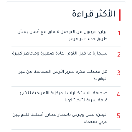
الأكثر قراءة
ايران: قريبون من التوصل لاتفاق مع عُمان بشأن
1
طريق جديد عبر هرمز
سيجارة ما قبل النوم.. عادة صغيرة ومخاطر كبيرة
2
هل فشلت فكرة تحرير الأرض المقدسة من غير
3
اليهود؟
صحيفة: الاستخبارات المركزية الأمريكية تنشئ
4
فرقة سرية لـ”نخر” كوبا
اليمن: قتلى وجرحى بانفجار مخازن أسلحة للحوثيين
5
غربي صنعاء