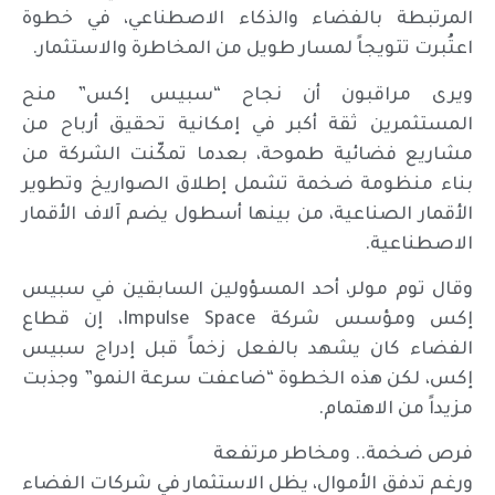
المرتبطة بالفضاء والذكاء الاصطناعي، في خطوة
اعتُبرت تتويجاً لمسار طويل من المخاطرة والاستثمار.
ويرى مراقبون أن نجاح “سبيس إكس” منح
المستثمرين ثقة أكبر في إمكانية تحقيق أرباح من
مشاريع فضائية طموحة، بعدما تمكّنت الشركة من
بناء منظومة ضخمة تشمل إطلاق الصواريخ وتطوير
الأقمار الصناعية، من بينها أسطول يضم آلاف الأقمار
الاصطناعية.
وقال توم مولر، أحد المسؤولين السابقين في سبيس
إكس ومؤسس شركة Impulse Space، إن قطاع
الفضاء كان يشهد بالفعل زخماً قبل إدراج سبيس
إكس، لكن هذه الخطوة “ضاعفت سرعة النمو” وجذبت
مزيداً من الاهتمام.
فرص ضخمة.. ومخاطر مرتفعة
ورغم تدفق الأموال، يظل الاستثمار في شركات الفضاء