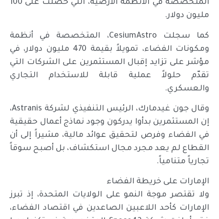
المتخصصة في الأنظمة الأرضية، التي حصلت على 100
مليون دولار.
كما سجلت CesiumAstro، المتخصصة في أنظمة
ومكونات الفضاء، تمويلاً بقيمة 470 مليون دولار، في
مؤشر على تزايد إقبال المستثمرين على الشركات التي
تقدّم حلولاً عملية قابلة للاستخدام التجاري
والعسكري.
وقال جون غيدمارك، الرئيس التنفيذي لشركة Astranis،
إن المستثمرين بدأوا يدركون وجود نماذج أعمال حقيقية
في الفضاء وفرص لتحقيق عوائد مالية، مشيراً إلى أن
القطاع لم يعد مجرد مجال استكشاف، بل أصبح سوقاً
تجارياً متنامياً.
الإمارات على خريطة الفضاء
ولا تقتصر موجة النمو على الولايات المتحدة، إذ تبرز
الإمارات كأحد اللاعبين الصاعدين في اقتصاد الفضاء،