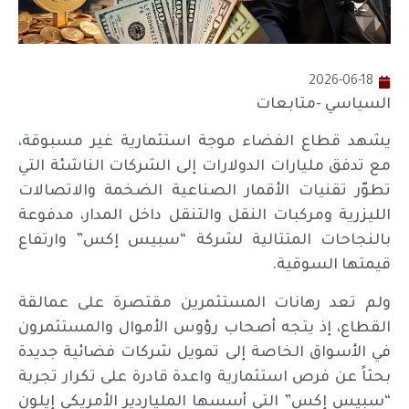
2026-06-18
السياسي -متابعات
يشهد قطاع الفضاء موجة استثمارية غير مسبوقة،
مع تدفق مليارات الدولارات إلى الشركات الناشئة التي
تطوّر تقنيات الأقمار الصناعية الضخمة والاتصالات
الليزرية ومركبات النقل والتنقل داخل المدار، مدفوعة
بالنجاحات المتتالية لشركة “سبيس إكس” وارتفاع
قيمتها السوقية.
ولم تعد رهانات المستثمرين مقتصرة على عمالقة
القطاع، إذ يتجه أصحاب رؤوس الأموال والمستثمرون
في الأسواق الخاصة إلى تمويل شركات فضائية جديدة
بحثاً عن فرص استثمارية واعدة قادرة على تكرار تجربة
“سبيس إكس” التي أسسها الملياردير الأمريكي إيلون