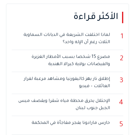
الأكثر قراءة
لماذا اختلفت الشريعة في الديانات السماوية
1
الثلاث رغم أن الإله واحد؟
مصرع 15 شخصا بسبب الأمطار الغزيرة
2
والفيضانات بولاية كيرالا الهندية
إطلاق نار يهز كاليفورنيا ومشاهد مرعبة لفرار
3
العائلات – فيديو
الإحتلال يحرق محطة مياه شقرا ويقصف ميس
4
الجبل جنوب لبنان
حارس مارادونا يفجر مفاجأة في المحكمة
5