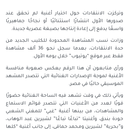
وتركزت الانتقادات حول اختيار أغنية لم تحقق عند
صدورها الأول انتشارًا استثنائيًا أو نجاحًا جماهيريًا
واسعًا يدفع إلى إعادة إنتاجها بصيغة عصرية جديدة.
وزادت نسب المشاهدة المحدودة للكليب الجديد من
حدة الانتقادات، بعدما سجل نحو 36 ألف مشاهدة
فقط عبر موقع “يوتيوب” خلال يومه الأول.
ورأى متابعون أن هذا الرقم يعكس صعوبة منافسة
الأغنية لموجة الإصدارات الغنائية التي تتصدر المشهد
الموسيقي حاليًا في مصر.
ويأتي ذلك في وقت تشهد فيه الساحة الغنائية حضورًا
قويًا لعدد من الأغنيات التي تتصدر قوائم الاستماع
والمشاهدات، من بينها أغنية “غبي” للمغني الشعبي
حودة بندق، وأغنيتا “تباعًا تباعًا” لشيرين عبد الوهاب،
و”بحرية” لشيرين ومحمد حماقي، إلى جانب أغنية “كلها