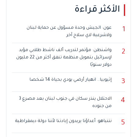
الأكثر قراءة
عون: الجيش وحدة مسؤول عن حماية لبنان
1
ولاشرعية لاي سلاح آخر
واشنطن: مؤتمر لتدريب ألف ناشط طلابي مؤيد
2
لإسرائيل بتمويل منظمة تنفق أكثر من 22 مليون
دولار سنويًا
إثيوبيا.. انهيار أرضي يودي بحياة 14 شخصا
3
الاحتلال ينذر سكان في جنوب لبنان بعد مصرع 3
4
من جنوده
نتنياهو: أعداؤنا يريدون إبادتنا لأننا دولة ديمقراطية
5