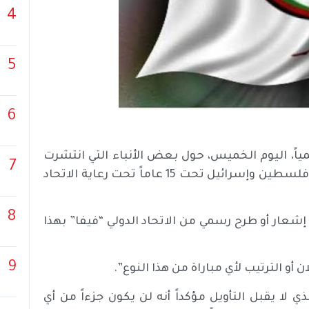
4
5
6
مياً، اليوم الخميس، حول بعض الأنباء التي انتشرت
7
في الساعات الماضية حول إقامة مباراة ودية بين منتخبي فلسطين وإسرائيل تحت 15 عاماً تحت رعاية الاتحاد
8
 إشعار أو طرح رسمي من الاتحاد الدولي “فيفا” بهذا
9
 أو الترتيب لأي مباراة من هذا النوع”.
 لا يقبل التأويل مؤكداً أنه لن يكون جزءاً من أي