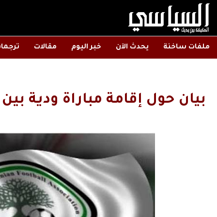
ملفات ساخنة
يحدث الآن
خبر اليوم
مقالات
ترجما
بيان حول إقامة مباراة ودية ب