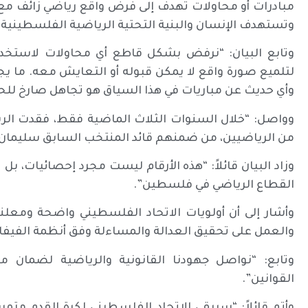
مبادرات أو محاولات تهدف إلى فرض واقع رياضي زائف مع 
وتستهدف الإنسان والبنية التحتية الرياضية الفلسطيني
وتابع البيان: “نرفض بشكل قاطع أي محاولات لاستخدام
لتلميع صورة واقع لا يمكن قبوله أو التعايش معه. ما ي
وأي حديث عن مباريات في هذا السياق هو تجاهل صارخ للح
من الرياضيين، من ضمنهم قائد المنتخب السابق سليمان ال
وزاد البيان قائلاً: “هذه الأرقام ليست مجرد إحصائيات،
القطاع الرياضي في فلسطين”.
وأشار إلى أن أولويات الاتحاد الفلسطيني واضحة ومعلن
والعمل على تحقيق العدالة والمساءلة وفق أنظمة الفيفا و
وتابع: “نواصل جهودنا القانونية والرياضية لضمان م
القوانين”.