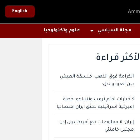
Amm
English
مجلة السياسي
علوم وتكنولوجيا
لأكثر قراءة
الكرامة فوق الذهب: فلسفة العيش
بين العزة والذل:
3 خيارات امام ترمب ونتنياهو: خطة
اميركية اسرائيلية لخنق ايران اقتصاديا
إيران: لا مفاوضات مع أمريكا دون إذن
مجتبى خامنئي