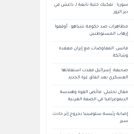
سوريا : تفكيك خلية تابعة لـ داعش في
دير الزور
مظاهرات ضد حكومة نتنياهو : أوقفوا
إرهاب المستوطنين
فانس: المفاوضات مع إيران معقدة
وشائكة
صحيفة: إسرائيل فقدت استقلالها
العسكري بعد اتفاق غزة الجديد
مقال تحليلي: فائض القوة وهندسة
الديموغرافيا في الضفة الغربية
إصابة رئيسة سلوفينيا بجروح إثر حادث
سير