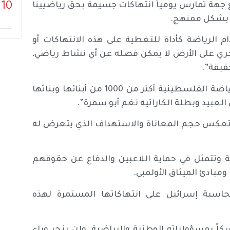
10
جهة تمارس يومياً انتهاكات جسيمة بحق رياضيينا
ة بشكل ممنهج.
 الرياضة كأداة للتغطية على هذه الانتهاكات أو
جري على الأرض لا يمكن فصله عن أي نشاط رياضي،
قيقة”.
وواصل: “خلال السنوات الثلاث الماضية فقط، فقدت الرياضة الفلسطينية أكثر من 1000 من أبنائها وبناتها
عبيد وبطلة الكاراتيه نغم أبو سمرة”.
 بل تعكس حجم المعاناة والاستهداف الذي يتعرض له
ة وتتمثل في حماية اللاعبين والدفاع عن حقوقهم
مبادئ الميثاق الأولمبي.
حاسبة إسرائيل على انتهاكاتها المستمرة لهذه