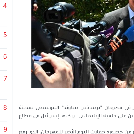
4
5
6
7
8
 في مهرجان “بريمافيرا ساوند” الموسيقي بمدينة
 على خلفية الإبادة التي ترتكبها إسرائيل في قطاع
9
 حضوره حفلات اليوم الأخير للمهرجان، الذي رفع