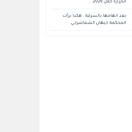
الحرارة خلال 2026
بعد اتهامها بالسرقة.. هكذا برأت
المحكمة جيهان الشماشرجي