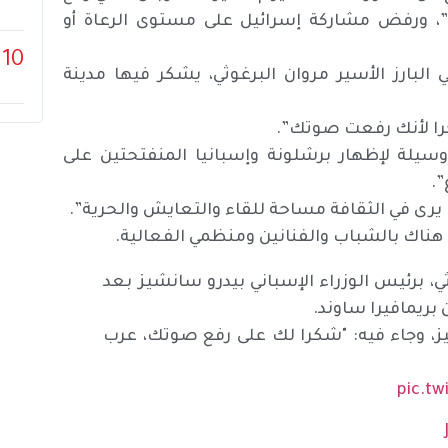
”، ورفض مشاركة إسرائيل على مستوى الرعاة أو
10
لبارز الأسير مروان البرغوثي، يشكر فيها مدينة
كرا لأنك رفعت صوتك”.
وسيلة لإظهار برشلونة وإسبانيا المنفتحتين على
”.
 يرى في الثقافة مساحة للقاء والتعايش والحرية”.
هناك بالشباب والفنانين ومنظمي الفعالية.
ثي، برئيس الوزراء الإسباني بيدرو سانشيز بعد
يز، وجاء فيه: "شكرا لك على رفع صوتك، عرب
pic.tw