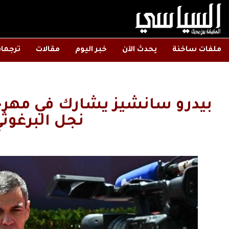
ملفات ساخنة
يحدث الآن
خبر اليوم
مقالات
ترجما
بيدرو سانشيز يشارك في مهرج
نجل البرغوثي