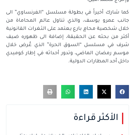
وإخراج محمد أمين.
كما شارك أخيراً في بطولة مسلسل “الفرنساوي” الى
جانب عمرو يوسف، والذي تناول عالم المحاماة من
خلال شخصية محامٍ بارع يعتمد على الثغرات القانونية
أكثر من بحثه عن الحقيقة، إضافة الى ظهوره ضيف
شرف في مسلسل “السوق الحرة” الذي عُرض خلال
موسم رمضان الماضي، وتدور أحداثه في إطار كوميدي
داخل أحد المطارات الدولية.
الأكثر قراءة