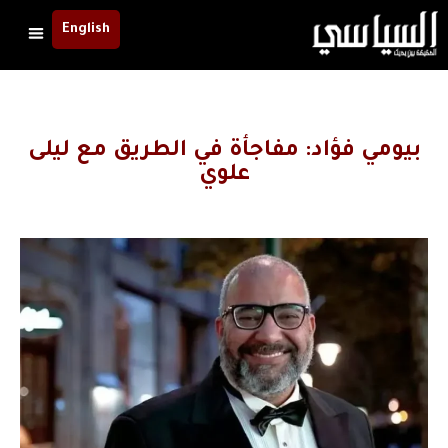
English
بيومي فؤاد: مفاجأة في الطريق مع ليلى
علوي