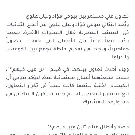
تعاون فني مستمر بين بيومي فؤاد وليلى علوي
ويُعد الثنائي بيومي فؤاد وليلى علوي من أنجح الثنائيات
في السينما المصرية خلال السنوات الأخيرة، بعدما
قدّما معاً عدداً من الأعمال التي حققت حضوراً
جماهيرياً، ونجحا في تقديم خلطة تجمع بين الكوميديا
والدراما.
وجاء أحدث تعاون بينهما في فيلم “ابن مين فيهم؟”،
بعدما جمعتهما أعمال سينمائية عدة، ليؤكد بيومي أن
الكيمياء الفنية بينهما كانت سبباً في تكرار التعاون،
مع استمرار التحضير لفيلم جديد سيكون السادس في
مشوارهما المشترك.
قصة وأبطال فيلم “ابن مين فيهم؟”