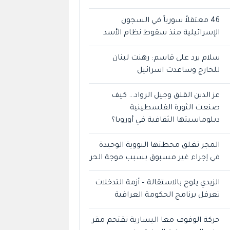
46 معتقلاً سورياً في السجون
الإسرائيلية منذ سقوط نظام الأسد
سلام يرد على قاسم: رهنت لبنان
للخارج وساعدت اسرائيل
عز الدين القلق وجيل الرواد… كيف
صنعت الثورة الفلسطينية
دبلوماسيتها الثقافية في أوروبا؟
المجر تغلق محطتها النووية الوحيدة
في إجراء غير مسبوق بسبب موجة الحر
الزيدي يلوح بالاستقالة – أزمة التدخلات
تعرقل برنامج الحكومة العراقية
حركة الوقوف معا اليسارية تقتحم مقر