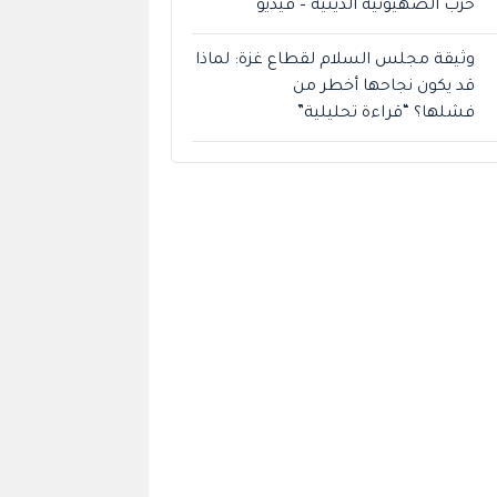
حزب الصهيونية الدينية – فيديو
وثيقة مجلس السلام لقطاع غزة: لماذا
قد يكون نجاحها أخطر من
فشلها؟ “قراءة تحليلية”