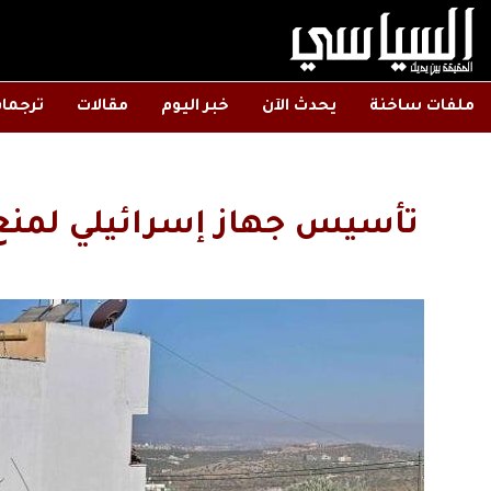
ملفات ساخنة
يحدث الآن
خبر اليوم
مقالات
ترجما
تأسيس جهاز إسرائيلي لمنع 