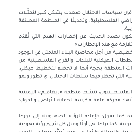
 فإن سياسات الاحتلال صعدت بشكل كبير لتمثّلات
لأراضي الفلسطينية، وتحديدًا في المنطقة المصنفة
كون بصدد الحديث عن إخطارات الهدم التي تُقدَّم
ازمة مع هذه الإخطارات».
طيطية من أجل محاصرة البناء المتمثل في الوجود
ططات الهيكلية للبلدات والقرى الفلسطينية من
ذات المنطقة بحجة أنها لا تخضع لتخطيط هيكلي،
لية التي تحظر فيها سلطات الاحتلال أي تطور ونمو
 الفلسطينيون، تنشط منظمة «ريغافيم» اليمينية
نها: «حركة عامة مكرسة لحماية الأراضي والموارد
 كما تقول: «إعادة الرؤية الصهيونية إلى دورها
نية، كما نراها، هي أولًا وقبل كل شيء رؤية يهودية