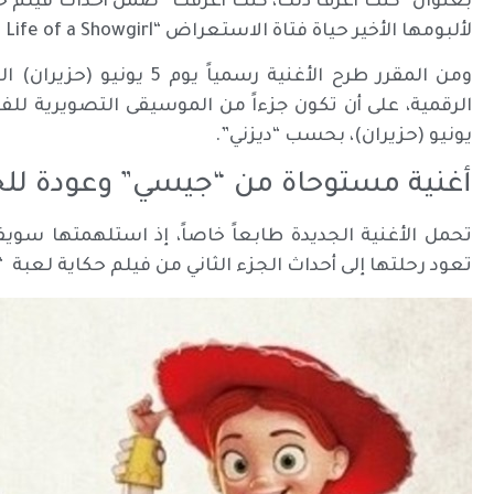
لألبومها الأخير حياة فتاة الاستعراض “The Life of a Showgirl”.
ومن المقرر طرح الأغنية رسم
يونيو (حزيران)، بحسب “ديزني”.
أغنية مستوحاة من “جيسي” وعودة للجذ
تحمل الأغنية الجديدة طابعاً خاصاً، إذ استلهمتها سوي
تعود رحلتها إلى أحداث الجزء الثاني من فيلم حكاية لعبة “Toy Story 2”.