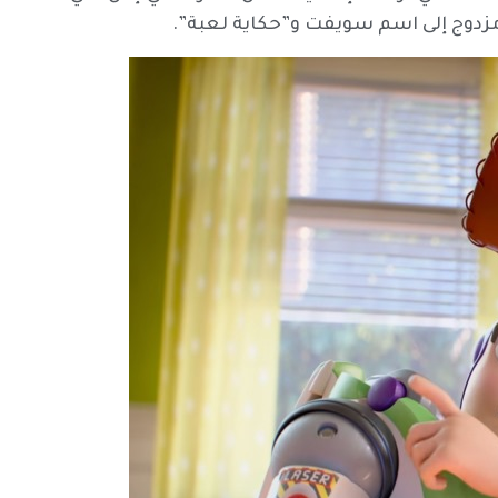
زدوج إلى اسم سويفت و”حكاية لعبة”.