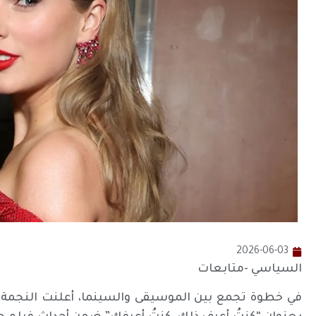
2026-06-03
السياسي -متابعات
في خطوة تجمع بين الموسيقى والسينما، أعلنت النجمة ال