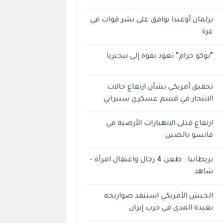
برلمان أوغندا يوافق على نشر قوات في
غزة
“بوكو حرام” تعود بقوة إلى نيجيريا
تحقيق أمريكي بشأن ارتفاع حالات
الانتحار في قسم عسكري سيبراني
ارتفاع قتلى الانهيارات الأرضية في
قانسو بالصين
بريطانيا : طعن 4 رجال واعتقال امرأة –
شاهد
الجيش الأمريكي استنفد صواريخه
بعيدة المدى في حرب إيران