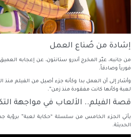
إشادة من صُناع العمل
من جانبه، عبّر المخرج أندرو ستانتون، عن إعجابه العميق
فورياً وصادقاً.
وأشار إلى أن العمل بدا وكأنه جزء أصيل من الفيلم منذ الل
لعبة وكأنها كانت مفقودة منذ زمن”.
قصة الفيلم.. الألعاب في مواجهة التك
يأتي الجزء الخامس من سلسلة “حكاية لعبة” برؤية جديدة
الحديثة.