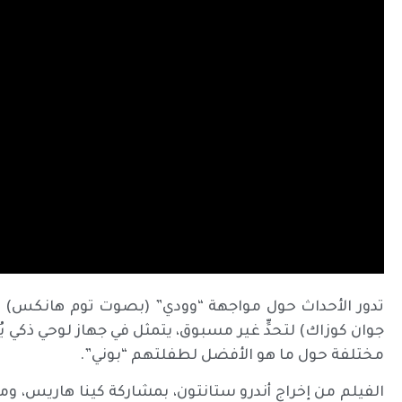
تدور الأحداث حول مواجهة “وودي” (بصوت توم هانكس) و
جوان كوزاك) لتحدٍّ غير مسبوق، يتمثل في جهاز لوحي ذكي يُد
مختلفة حول ما هو الأفضل لطفلتهم “بوني”.
الفيلم من إخراج أندرو ستانتون، بمشاركة كينا هاريس، ومن