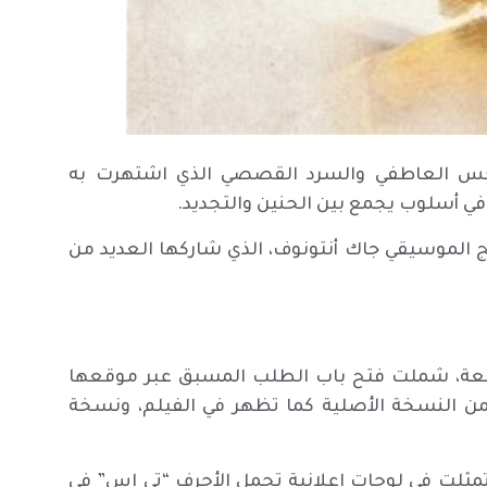
لحس العاطفي والسرد القصصي الذي اشتهرت به
ي أسلوب يجمع بين الحنين والتجديد.
تج الموسيقي جاك أنتونوف، الذي شاركها العديد من
اسعة، شملت فتح باب الطلب المسبق عبر موقعها
ن النسخة الأصلية كما تظهر في الفيلم، ونسخة
مثلت في لوحات إعلانية تحمل الأحرف “تي إس” في