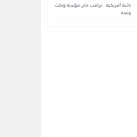
نائبة أمريكية : ترامب خان مؤيديه ونكث
وعده