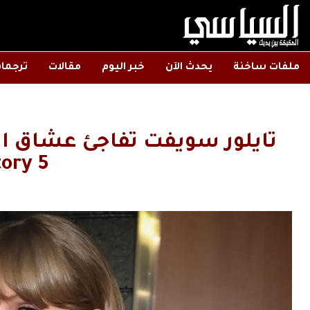
ملفات ساخنة
يحدث الآن
خبر اليوم
مقالات
ترجما
tory 5