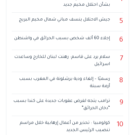
بشأن احتلال مخيم جديد
جيش الاحتلال ينسف مباني شمال مخيم البريج
5
إجلاء 60 ألف شخص بسبب الحرائق في واشنطن
6
سلام يرد على قاسم: رهنت لبنان للخارج وساعدت
7
اسرائيل
رسميًا – إلغاء ودية برشلونة في المغرب بسبب
8
أزمة سبتة
ترامب يتجه لفرض عقوبات جديدة على كندا بسبب
9
“دخان الحرائق”
كولومبيا : تحذير من أعمال إرهابية خلال مراسم
10
تنصيب الرئيس الجديد