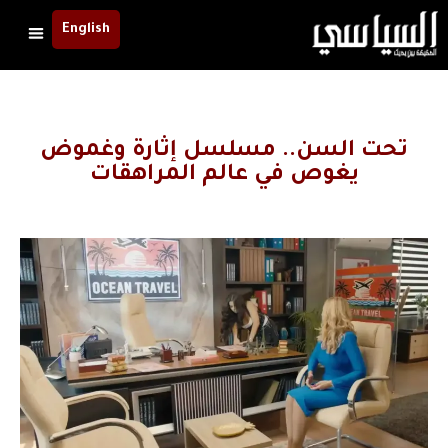
English
تحت السن.. مسلسل إثارة وغموض
يغوص في عالم المراهقات