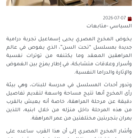
2026-07-07
السياسي -متابعات
يخوض المخرج المصري يحيى إسماعيل تجربة درامية
جديدة بمسلسل “تحت السن”، الذي يغوص في عالم
المراهقين المعقد وما يكتنفه من توترات نفسية
وأسرار وعلاقات متشابكة، في إطار يمزج بين الغموض
والإثارة والدراما النفسية.
وتدور أحداث المسلسل في مدرسة للبنات، وهي بيئة
رأى المخرج أنها تتيح مساحة واسعة لتقديم تفاصيل
دقيقة عن مرحلة المراهقة، خاصة أنه يعيش بالقرب
من هذه المرحلة داخل منزله من خلال ابنيه، اللذين
يمران بتجربتين مختلفتين من عمر المراهقة.
وأشار المخرج المصري إلى أن هذا القرب ساعده على