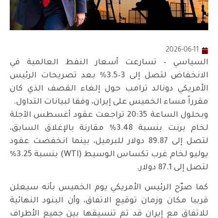
2026-06-11
السياسي – تسارعت أسعار النفط العالمية في
الانخفاض لتصل إلى 3–3.5% بعد تصريحات الرئيس
الأمريكي دونالد ترامب حول إلغاء القصف الذي كان
مقرراً مساء الخميس على إيران، وفقا لبيانات التداول.
وبحلول الساعة 20:35 تراجعت عقود أغسطس الآجلة
لخام برنت بنسبة 3.48% مقارنة بالإغلاق السابق،
لتصل إلى 89.87 دولار للبرميل، بينما انخفضت عقود
يوليو لخام غرب تكساس الوسيط (WTI) بنسبة 3.25%
لتصل إلى 87.1 دولار.
كما صرّح الرئيس الأمريكي يوم الخميس بأنه سيعلن
قريبا مكان وزمان توقيع الاتفاق، وأن البنود النهائية
للاتفاق مع إيران قد تم تنسيقها بين جميع الأطراف