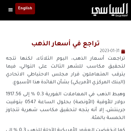
English
تراجع في أسعار الذهب
2023-01-31
تراجعت أسعار الذهب، اليوم الثلاثاء، لكنها تتجه
لتحقيق مكاسب للشهر الثالث على التوالي، فيما
يترقب المتعاملون قرار مجلس الاحتياطي الاتحادي
(البنك المركزي الأمريكي) بشأن الفائدة هذا الأسبوع.
وهبط الذهب في المعاملات الفورية 0.3 % إلى 1917.56
دولار للأوقية (الأونصة) بحلول الساعة 0547 بتوقيت
جرينتش، إلا أنه يتجه لتحقيق مكاسب شهرية تتجاوز
الخمسة بالمئة.
كما انخفضت العقود الأمريكية الآجلة للذهب 0.3 % إلى