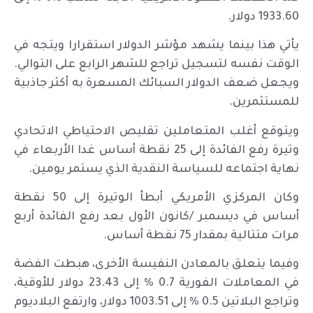
1933.60 دولار.
يأتي هذا بينما يشهد مؤشر الدولار استقرارا ويتجه في
الوقت نفسه لتسجيل تراجع للشهر الرابع على التوالي.
ويجعل ضعف الدولار السبائك المسعرة به أكثر جاذبية
للمستثمرين.
ويتوقع أغلب المتعاملين تقليص الاحتياطي الاتحادي
وتيرة رفع الفائدة إلى 25 نقطة أساس غدا الأربعاء في
نهاية اجتماعه للسياسة النقدية الذي يستمر يومين.
وكان المركزي الأمريكي أبطأ الوتيرة إلى 50 نقطة
أساس في ديسمبر /كانون الأول بعد رفع الفائدة أربع
مرات متتالية بمقدار 75 نقطة أساس.
وفيما يتعلق بالمعادن النفيسة الأخرى، هبطت الفضة
في المعاملات الفورية 0.7 % إلى 23.43 دولار للأوقية،
وتراجع البلاتين 0.5 % إلى 1003.51 دولار، وارتفع البلاديوم