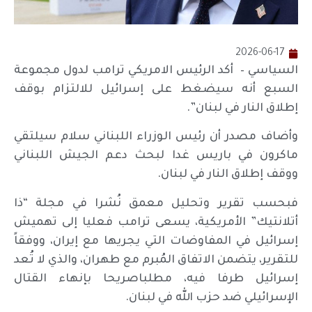
2026-06-17
السياسي – أكد الرئيس الامريكي ترامب لدول مجموعة
السبع أنه سيضغط على إسرائيل للالتزام بوقف
إطلاق النار في لبنان”.
وأضاف مصدر أن رئيس الوزراء اللبناني سلام سيلتقي
ماكرون في باريس غدا لبحث دعم الجيش اللبناني
ووقف إطلاق النار في لبنان.
فبحسب تقرير وتحليل معمق نُشرا في مجلة “ذا
أتلانتيك” الأمريكية، يسعى ترامب فعليا إلى تهميش
إسرائيل في المفاوضات التي يجريها مع إيران، ووفقاً
للتقرير، يتضمن الاتفاق المُبرم مع طهران، والذي لا تُعد
إسرائيل طرفا فيه، مطلباصريحا بإنهاء القتال
الإسرائيلي ضد حزب الله في لبنان.