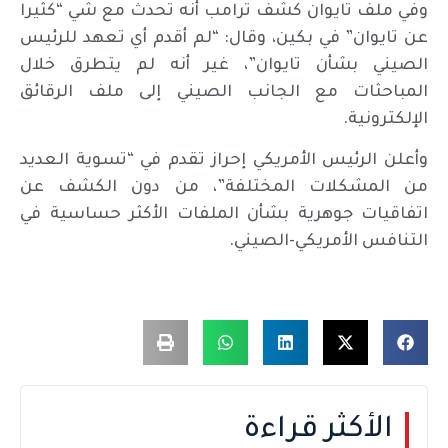
وفي ملف تايوان كشف ترامب أنه تحدث مع شي “كثيرا
عن تايوان” في بكين، وقال: “لم أقدم أي تعهد للرئيس
الصيني بشأن تايوان”، غير أنه لم يتطرق خلال
المباحثات مع الجانب الصيني إلى ملف الرقائق
الإلكترونية.
وأعلن الرئيس الأمريكي إحراز تقدم في “تسوية العديد
من المشكلات المختلفة”، من دون الكشف عن
اتفاقيات جوهرية بشأن الملفات الأكثر حساسية في
التنافس الأمريكي-الصيني.
الأكثر قراءة