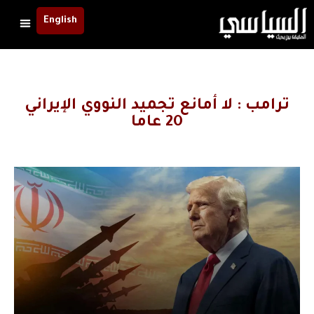
English
ترامب : لا أمانع تجميد النووي الإيراني
20 عاما