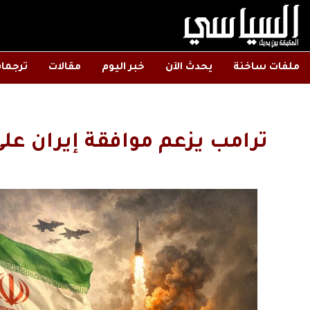
ملفات ساخنة
يحدث الآن
خبر اليوم
مقالات
ترجما
ترامب يزعم موافقة إيران عل