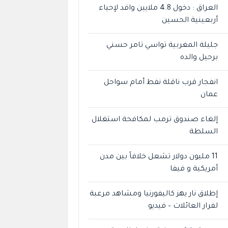
العراق : دخول 4.8 ملايين وافد لإحياء
أربعينية الحسين
جليلة المغربية تواسي تامر حسني
برحيل والده
انفجار قرب ناقلة نفط أمام سواحل
عمان
إلغاء صندوق ترمب لمكافحة استغلال
السلطة
11 مليون دولار تشعل خلافاً بين مدن
أمريكية و فيفا
إطلاق نار يهز كاليفورنيا ومشاهد مرعبة
لفرار العائلات – فيديو