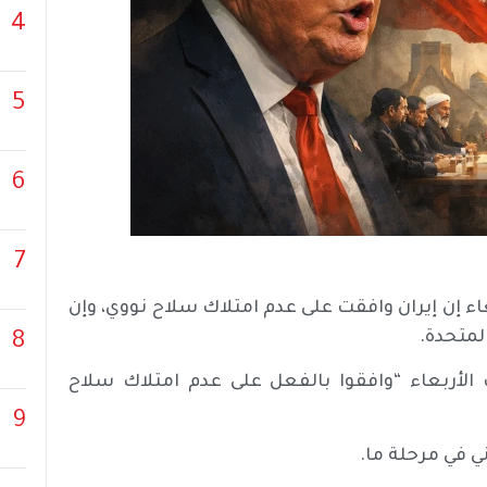
4
5
6
7
عاء إن إيران وافقت على عدم امتلاك سلاح نووي، وإن
لمتحدة.
8
الأربعاء “وافقوا بالفعل على عدم امتلاك سلاح
9
ني في مرحلة ما.