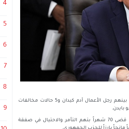
4
5
6
7
8
أصدر الرئيس الأمريكي دونالد ترامب عفوا شمل 11 مدانا بينهم رجل الأعمال آدم كيدان و5 حالات مخالفات
9
 بايدن.
وشمل العفو 6 مدانين بينهم رجل الأعمال كيدان، الذي قضى 70 شهراً بتهم التآمر والاحتيال في صفقة