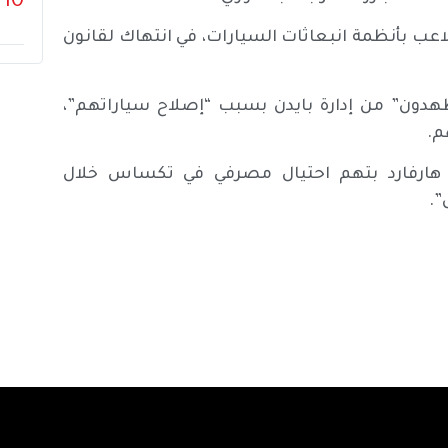
10
اعب بأنظمة انبعاثات السيارات، في انتهاك لقانون
ون” من إدارة بايدن بسبب “إصلاح سياراتهم”،
م.
ك هارفارد بتهم احتيال مصرفي في تكساس خلال
”.