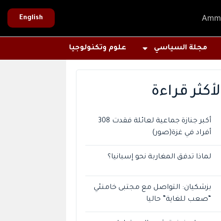
Amm
English
مجلة السياسي
علوم وتكنولوجيا
لأكثر قراءة
أكبر جنازة جماعية لعائلة فقدت 308
أفراد في غزة(صور)
لماذا تدفق المغاربة نحو إسبانيا؟
بزشكيان: التواصل مع مجتبى خامنئي
“صعب للغاية” حاليا