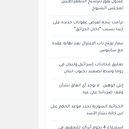
عبدول يفوز بترشيح الديمقراطيين
لمجلس الشيوخ
ترامب يتجه لفرض عقوبات جديدة على
كندا بسبب “دخان الحرائق”
نيمار يفتح باب الاعتزال بعد نهاية عقده
مع سانتوس
تعليق محادثات إسرائيل ولبنان في
روما وسط تصعيد بجنوب لبنان
إيلي كوهين : لا يوجد أي اتفاق بشأن
وقف ضرباتنا على غزة
الجنائية السورية تحدد موعد الحكم على
ابن خالة بشار الأسد
استدعاء 4 نجوم أتراك للتحقيق في