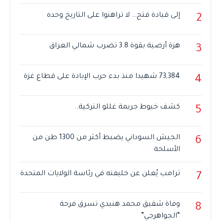
إلى قيادة فتح… لا تراهنوا على التاريخ وحده
2
هزة أرضية بقوة 3.8 تضرب شمالي العراق
3
73,384 شهيدا منذ بدء حرب الإبادة على قطاع غزة
4
كشف خيوط جريمة غللو التركية..
5
الجيش السوداني يضبط أكثر من 1300 طن من
6
الأسلحة
ترامب يُعلن عن خليفته في رئاسة الولايات المتحدة
7
وفاة شقيق محمد هنيدي تسرق فرحة
8
“الجواهرجي”