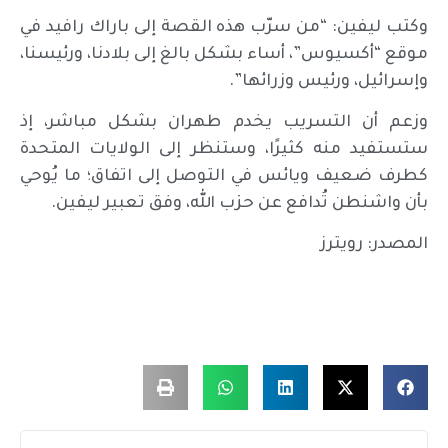
وكتب ليفين: “من سرّب هذه القصة إلى باراك رافيد في
موقع “أكسيوس”، أساء بشكل بالغ إلى بلادنا، ورئيسنا،
وإسرائيل، ورئيس وزرائها”.
وزعم أن التسريب يخدم طهران بشكل مباشر، إذ
ستستفيد منه كثيرًا، وستنظر إلى الولايات المتحدة
كطرف ضعيف ويائس في التوصل إلى اتفاق؛ ما يُوحي
بأن واشنطن تُدافع عن حزب الله، وفق تعبير ليفين.
المصدر: رويترز