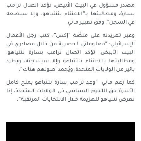
مصدر مسؤول في البيت الأبيض، تؤكد اتصال ترامب
بسارة، ومطالبتها بـ”الاعتناء بنتنياهو، وإلا سيضعه
في السجن”، وفق تعبير ماني.
وعبر تغريدته على منصَّة “إكس”، كتب رجل الأعمال
الإسرائيلي: “معلوماتي الحصرية من خلال مصادري في
البيت الأبيض، تؤكد اتصال ترامب بسارة نتنياهو،
ومطالبتها بالاعتناء بنتنياهو وإلا سيسجنه، ويطرد
يائير من الولايات المتحدة، ويُجمد أصولهم هناك”.
كما زعم ماني: “وعد ترامب سارة نتنياهو بمنح كامل
الأسرة حق اللجوء السياسي في الولايات المتحدة، إذا
تعرض نتنياهو للهزيمة خلال الانتخابات المرتقبة”.