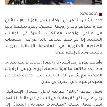
2026-06-03
هدد الرئيس الأمريكي زوجة رئيس الوزراء الإسرائيلي
سارة نتنياهو بإيداع زوجها السجن، وطرد نجلهما يائير
من ميامي، وتجميد ممتلكات الأسرة في الولايات
المتحدة، إذا لم تقنع نتنياهو بالتراجع عن استهداف
الضاحية الجنوبية في العاصمة اللبنانية بيروت،
بحسب وسائل إعلام عبرية.
وأفادت تقارير إسرائيلية بأن اتصال دونالد ترامب بسارة،
جاء بعد مكالمة هاتفية عاصفة، أجراها رئيس الولايات
المتحدة مع رئيس الوزراء الإسرائيلي، وحذره فيها من
مغبة توسيع دائرة الحرب في لبنان.
ونقل موقع “واللا” تغريدة لرجل الأعمال الإسرائيلي
روني ماني، الذي كان مقربًا في السابق من عائلة نتنياهو،
ادعى فيها امتلاك “معلومات حصرية”، استنادًا إلى