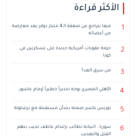
الأكثر قراءة
فيفا يتراجع عن صفقة الـ4 مليار دولار بعد معارضة
1
من أعضائه
حزمة عقوبات أمريكية جديدة على عسكريين في
2
كوبا
من سرق الغد؟
3
الأهلي المصري يوجه تحذيراً خطيراً لإمام عاشور
4
توريس يكسر صمته بشأن مستقبله مع برشلونة
5
سوريا.. النيابة تطالب بإعدام عاطف نجيب بتهم
6
القتل والتعذيب