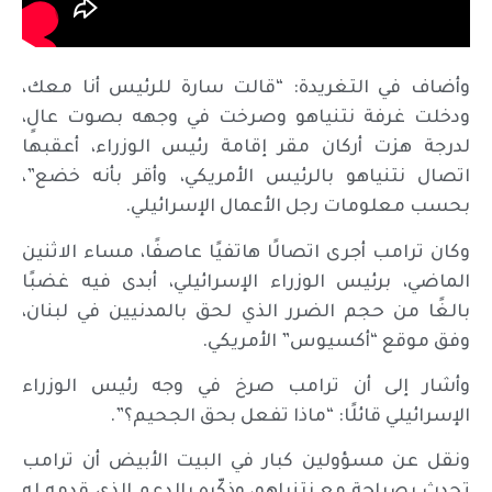
وأضاف في التغريدة: “قالت سارة للرئيس أنا معك،
ودخلت غرفة نتنياهو وصرخت في وجهه بصوت عالٍ،
لدرجة هزت أركان مقر إقامة رئيس الوزراء، أعقبها
اتصال نتنياهو بالرئيس الأمريكي، وأقر بأنه خضع”،
بحسب معلومات رجل الأعمال الإسرائيلي.
وكان ترامب أجرى اتصالًا هاتفيًا عاصفًا، مساء الاثنين
الماضي، برئيس الوزراء الإسرائيلي، أبدى فيه غضبًا
بالغًا من حجم الضرر الذي لحق بالمدنيين في لبنان،
وفق موقع “أكسيوس” الأمريكي.
وأشار إلى أن ترامب صرخ في وجه رئيس الوزراء
الإسرائيلي قائلًا: “ماذا تفعل بحق الجحيم؟”.
ونقل عن مسؤولين كبار في البيت الأبيض أن ترامب