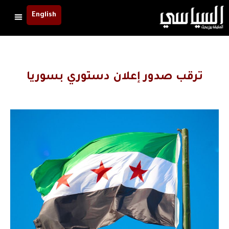
English
ترقب صدور إعلان دستوري بسوريا