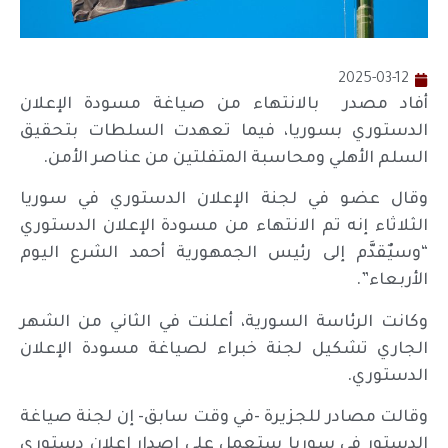
2025-03-12
أفاد مصدر بالانتهاء من صياغة مسودة الإعلان
الدستوري بسوريا، فيما تعهدت السلطات بتحقيق
السلم الأهلي ومحاسبة المتفلتين من عناصر الأمن.
وقال عضو في لجنة الإعلان الدستوري في سوريا
الثلاثاء إنه تم الانتهاء من مسودة الإعلان الدستوري
“وسيٌقدَّم إلى رئيس الجمهورية أحمد الشرع اليوم
الأربعاء”.
وكانت الرئاسة السورية، أعلنت في الثاني من الشهر
الجاري تشكيل لجنة خبراء لصياغة مسودة الإعلان
الدستوري.
وقالت مصادر للجزيرة -في وقت سابق- إن لجنة صياغة
الدستور في سوريا ستعمل على إصدار إعلان دستوري