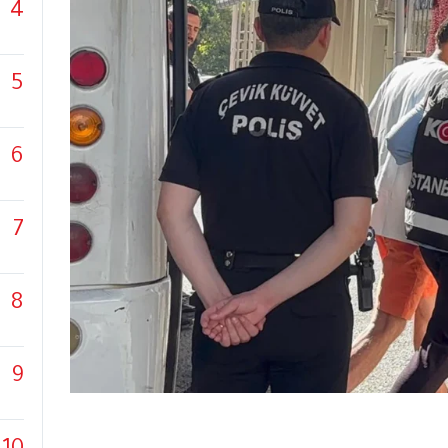
4
5
6
7
8
9