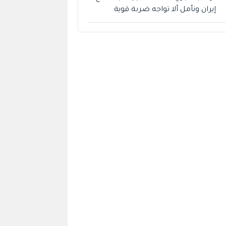
إيران ونأمل ألا تواجه ضربة قوية