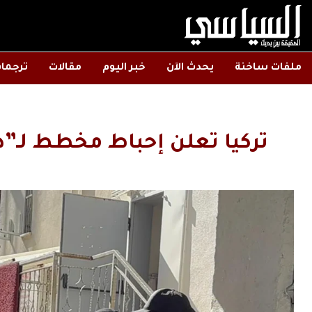
ملفات ساخنة
يحدث الآن
خبر اليوم
مقالات
ترجما
تركيا تعلن إحباط مخطط لـ”