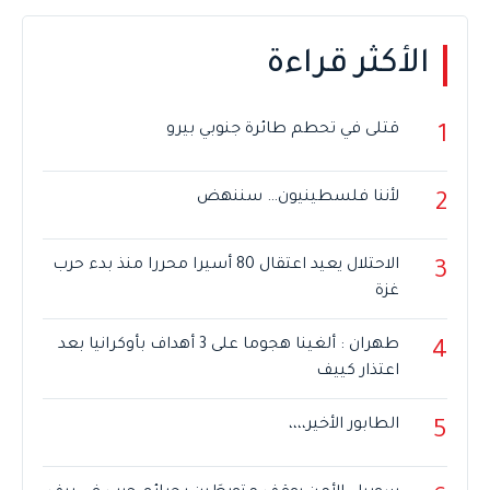
الأكثر قراءة
قتلى في تحطم طائرة جنوبي بيرو
1
لأننا فلسطينيون… سننهض
2
الاحتلال يعيد اعتقال 80 أسيرا محررا منذ بدء حرب
3
غزة
طهران : ألغينا هجوما على 3 أهداف بأوكرانيا بعد
4
اعتذار كييف
الطابور الأخير،،،،
5