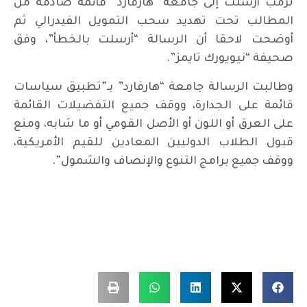
ترمب أرسلت إلى جامعة “هارفارد” قائمة صادمة من
المطالب تحت تهديد سحب التمويل الفيدرالي ثم
أوضحت لاحقا أن الرسالة “أرسلت بالخطأ”، وفق
صحيفة “نيويورك تايمز”.
وطالبت الرسالة جامعة “هارفارد” بـ”تطبيق سياسات
قائمة على الجدارة، ووقف جميع التفضيلات القائمة
على العرق أو اللون أو الأصل القومي أو ما شابه، ومنع
قبول الطلاب الدوليين المعادين للقيم الأمريكية،
ووقف جميع برامج التنوع والإنصاف والشمول”.