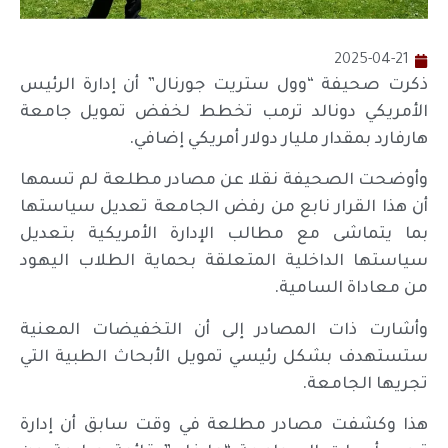
2025-04-21
ذكرت صحيفة “وول ستريت جورنال” أن إدارة الرئيس
الأمريكي دونالد ترمب تخطط لخفض تمويل جامعة
هارفارد بمقدار مليار دولار أمريكي إضافي.
وأوضحت الصحيفة نقلا عن مصادر مطلعة لم تسمها
أن هذا القرار نابع من رفض الجامعة تعديل سياستها
بما يتماشى مع مطالب الإدارة الأمريكية بتعديل
سياستها الداخلية المتعلقة بحماية الطلاب اليهود
من معاداة السامية.
وأشارت ذات المصادر إلى أن التخفيضات المعنية
ستستهدف بشكل رئيسي تمويل الأبحاث الطبية التي
تجريها الجامعة.
هذا وكشفت مصادر مطلعة في وقت سابق أن إدارة