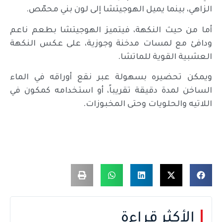
الزاهي، بينما يميل الهوجيتشا إلى لون بني محمّص.
أما من حيث النكهة، فيتميز الهوجيتشا بطعم ناعم
ودافئ مع لمسات مدخنة وجوزية، على عكس النكهة
العشبية القوية للماتشا.
ويمكن تحضيره بسهولة عبر نقع أوراقه في الماء
الساخن لمدة دقيقة تقريباً، أو استخدامه كمكون في
اللاتيه والحلويات وحتى المخبوزات.
الأكثر قراءة