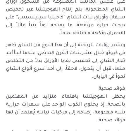
على عكس الماتشا المصنوعة من مسحوق أوراق
الشاي المطحونة، يتم إنتاج الهوجيتشا عبر تحميص
سيقان وأوراق نبات الشاي “كاميليا سينينسيس” على
درجات حرارة مرتفعة، ما يمنحه لوناً بنياً مائلاً إلى
الاحمرار، ونكهة مختلفة تماماً.
وتشير روايات تاريخية إلى أن هذا النوع من الشاي ظهر
في كيوتو خلال عشرينيات القرن الماضي، عندما لجأ أحد
تجار الشاي إلى تحميص بقايا الأوراق بدلاً من التخلص
منها، قبل أن يتحول، لاحقاً، إلى أحد أسرع أنواع الشاي
نمواً في اليابان.
فوائد صحية
يحظى الهوجيتشا باهتمام متزايد من المهتمين
بالصحة، إذ يحتوي الكوب الواحد على سعرات حرارية
شبه معدومة، إضافة إلى مركبات نباتية يُعتقد أن لها
فوائد صحية.