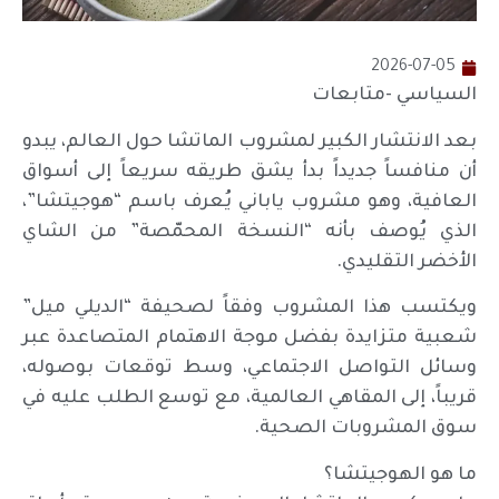
2026-07-05
السياسي -متابعات
بعد الانتشار الكبير لمشروب الماتشا حول العالم، يبدو
أن منافساً جديداً بدأ يشق طريقه سريعاً إلى أسواق
العافية، وهو مشروب ياباني يُعرف باسم “هوجيتشا”،
الذي يُوصف بأنه “النسخة المحمّصة” من الشاي
الأخضر التقليدي.
ويكتسب هذا المشروب وفقاً لصحيفة “الديلي ميل”
شعبية متزايدة بفضل موجة الاهتمام المتصاعدة عبر
وسائل التواصل الاجتماعي، وسط توقعات بوصوله،
قريباً، إلى المقاهي العالمية، مع توسع الطلب عليه في
سوق المشروبات الصحية.
ما هو الهوجيتشا؟