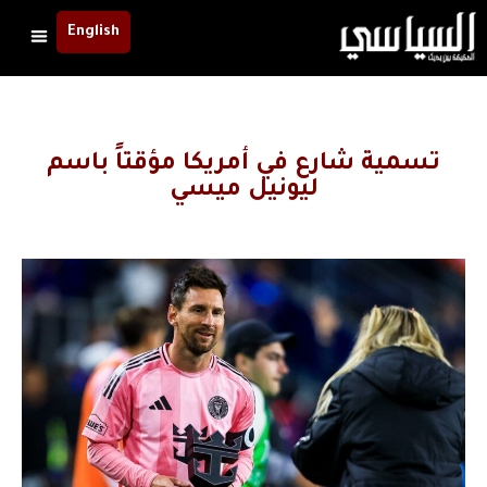
English
تسمية شارع في أمريكا مؤقتاً باسم
ليونيل ميسي