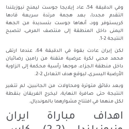
وفي الدقيقة 54، عاد إيلايجا جوست ليمنح نيوزيلندا
التقدم مجددا، بعد هجمة مرتدة سريعة قادها
كريستوفر وود، أنهاها جوست بتسديدة من الجهة
اليمنى داخل المنطقة إلى منتصف المرمى، لتصبح
النتيجة 2-1.
لكن إيران عادت بقوة في الدقيقة 64، عندما ارتقى
محمد محبي لكرة عرضية متقنة من رامين رضائيان
داخل منطقة الجزاء، موجها رأسية محكمة إلى الزاوية
الأرضية اليسرى، ليوقع هدف التعادل 2-2.
وبعد دقائق متوترة ومحاولات من الجانبين، لم تتغير
النتيجة حتى صافرة النهاية، ليخرج الفريقان بنقطة
لكل منهما في افتتاح مشوارهما بالمونديال.
اهداف مباراة ايران