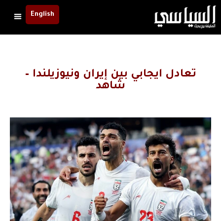
English
تعادل ايجابي بين إيران ونيوزيلندا –
شاهد