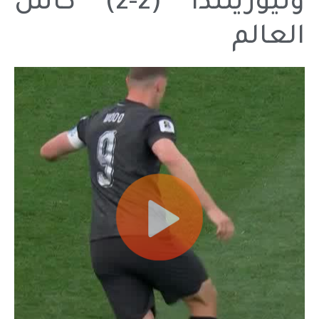
ونيوزيلندا (2-2) كاس
العالم