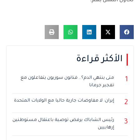
تحاول التمثل بهم.
الأكثر قراءة
متى ينتهي الدم؟.. فنانون سوريون يتفاعلون مع
1
تفجير جرمانا
إيران: لا مفاوضات جارية حاليا مع الولايات المتحدة
2
رئيس الشاباك يرفض توصية باعتقال مستوطنين
3
إرهابيين