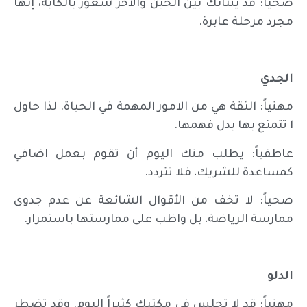
صحياً: قد ينتابك بين الحين والآخر شعور بالكآبة، إنها
مجرد مرحلة عابرة.
الجدي
مهنياً: الثقة هي من الامور المهمة في الحياة. لذا حاول
ا تتمتع بها بدل فهمها.
عاطفياً: يطلب منك اليوم أن تقوم بعمل اضافي
كمساعدة للشريك، فلا تتردد.
صحياً: لا تخف من الأقوال الشائعة عن عدم جدوى
ممارسة الرياضة، بل واظب على ممارستها باستمرار.
الدلو
مهنياً: قد لا تجلس في مكتبك كثيراً اليوم. وقد تضطر