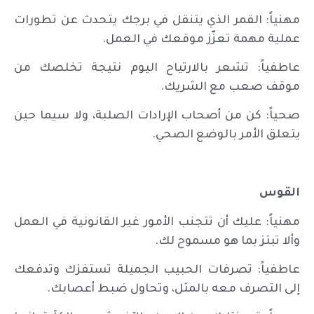
مهنياً: القمر الذي يتنقل في برجك يتحدث عن تطورات
عملية مهمة تعزّز موقعك في العمل.
عاطفياً: تشعر بالارتياح اليوم نتيجة تخلصك من
موقف صعب مع الشريك.
صحياً: كن من أصحاب الإرادات الصلبة، ولا سيما حين
يتعلق الأمر بالوضع الصحي.
القوس
مهنياً: عليك أن تتجنب الأمور غير القانونية في العمل
وألا تبتز بما هو مسموح لك.
عاطفياً: تصرفات الحبيب الجميلة تستفزك وتدفعك
إلى التصرف معه بالمثل، وتحاول ضبط أعصابك.