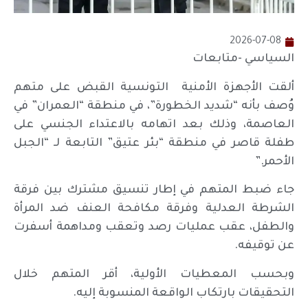
2026-07-08
السياسي -متابعات
ألقت الأجهزة الأمنية التونسية القبض على متهم
وُصف بأنه “شديد الخطورة”، في منطقة “العمران” في
العاصمة، وذلك بعد اتهامه بالاعتداء الجنسي على
طفلة قاصر في منطقة “بئر عتيق” التابعة لـ “الجبل
الأحمر.”
جاء ضبط المتهم في إطار تنسيق مشترك بين فرقة
الشرطة العدلية وفرقة مكافحة العنف ضد المرأة
والطفل، عقب عمليات رصد وتعقب ومداهمة أسفرت
عن توقيفه.
وبحسب المعطيات الأولية، أقر المتهم خلال
التحقيقات بارتكاب الواقعة المنسوبة إليه.