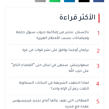
الأكثر قراءة
باكستان: تحذير من إمكانية حدوث سيول جارفة
1
وفيضانات بسبب الأمطار الغزيرة
برلمان أوغندا يوافق على نشر قوات في غزة
2
سموتريتش: سنبقى في لبنان حتى “القضاء التام”
3
على حزب الله
لماذا اختلفت الشريعة في الديانات السماوية
4
الثلاث رغم أن الإله واحد؟
المطالب التي تقف عائقا أمام تجديد فينيسيوس
5
عقده مع مدريد