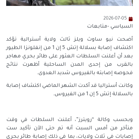
2026-07-05
السياسي -متابعات
أضحت نيو ساوث ويلز ثالث ولاية أسترالية تؤكد
اكتشاف إصابة بسلالة إتش 5 إن 1 من إنفلونزا الطيور
بعد أن أعلنت السلطات العثور على طائر بحري مهاجر
بالقرب من إحدى المدن الساحلية أظهرت نتائج
فحوصه إصابته بالفيروس شديد العدوى.
وكانت أستراليا قد أكدت الشهر الماضي اكتشاف إصابة
بالسلالة إتش 5 إن 1 من الفيروس.
وبحسب وكالة “رويترز”، أعلنت السلطات في وقت
متأخر من أمس السبت أنه تم حتى الآن تأكيد ست
إصابات في ثلاث ولايات، بما في ذلك إصابة طائر بحري