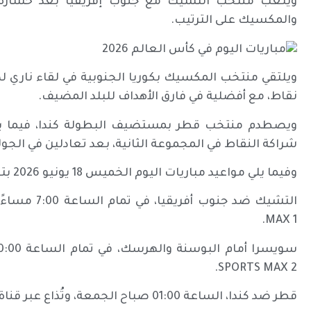
ويلعب منتخب التشيك مع جنوب إفريقيا بعد خسارة الف
والمكسيك على الترتيب.
نقاط، مع أفضلية في فارق الأهداف للبلد المضيف.
ويصطدم منتخب قطر بمستضيف البطولة كندا، فيما ي
شراكة النقاط في المجموعة الثانية، بعد تعادلين في الجولة
وفيما يلي مواعيد مباريات اليوم الخميس 18 يونيو 2026 بتوقيت مكة المكرمة والقنوات الناقلة:
MAX 1.
SPORTS MAX 2.
قطر ضد كندا، الساعة 01:00 صباح الجمعة، وتُذاع عبر قناة “beIN Sports Max 1″.