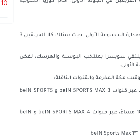
ريقين في الجولة الأولى، أمام كوريا الجنوبية
10
ويلتقي منتخب المكسيك بكوريا الجنوبية في لقاء ناري لصدارة المجموعة الأولى، حيث يمتلك كلا الفريقين 3
لتقي سويسرا بمنتخب البوسنة والهرسك، لفض
 الأولى.
التشيك ضد جنوب أفريقيا، في تمام الساعة 7:00 مساءً، عبر قنوات beIN SPORTS MAX 3 و beIN SPORTS
سويسرا أمام البوسنة والهرسك، في تمام الساعة 10:00 مساءً، عبر قنوات beIN SPORTS MAX 4 و beIN