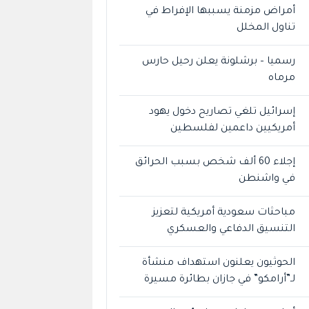
أمراض مزمنة يسببها الإفراط في
تناول المخلل
رسميا – برشلونة يعلن رحيل حارس
مرماه
إسرائيل تلغي تصاريح دخول يهود
أمريكيين داعمين لفلسطين
إجلاء 60 ألف شخص بسبب الحرائق
في واشنطن
مباحثات سعودية أمريكية لتعزيز
التنسيق الدفاعي والعسكري
الحوثيون يعلنون استهداف منشأة
لـ”أرامكو” في جازان بطائرة مسيرة