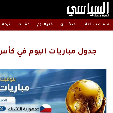
ملفات ساخنة
يحدث الآن
خبر اليوم
مقالات
ترجما
جدول مباريات اليوم في كأس 