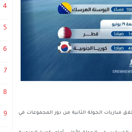
4
5
6
7
8
اق مباريات الجولة الثانية من دور المجموعات في
9