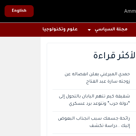
Amm
English
مجلة السياسي
علوم وتكنولوجيا
لأكثر قراءة
حمدي الميرغني يعلن انفصاله عن
زوجته سارة عبد الفتاح
شقيقة كيم تتهم اليابان بالتحول إلى
“دولة حرب” وتتوعد برد عسكري
رائحة جسمك سبب انجذاب البعوض
إليك ..دراسة تكشف