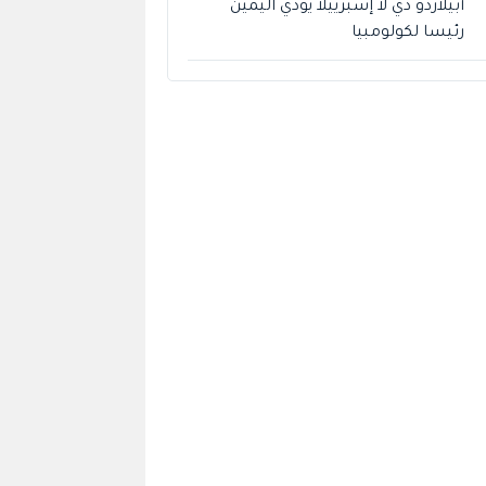
أبيلاردو دي لا إسبرييلا يؤدي اليمين
رئيسا لكولومبيا