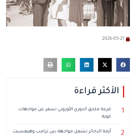
2026-05-21
الأكثر قراءة
قرعة ملحق الدوري الأوروبي تسفر عن مواجهات
1
قوية
أزمة الذخائر تشعل مواجهة بين ترامب وهيغسيث
2