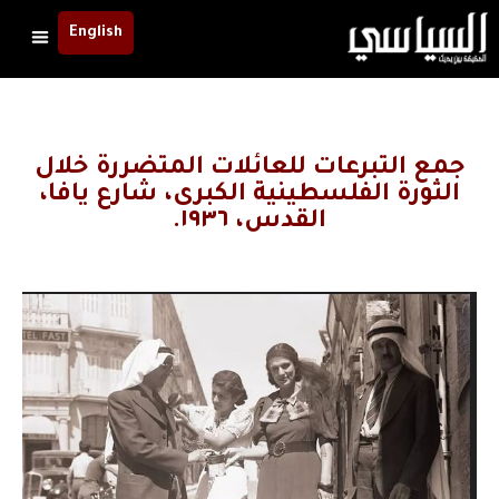
English
جمع التبرعات للعائلات المتضررة خلال
الثورة الفلسطينية الكبرى، شارع يافا،
القدس، ١٩٣٦.