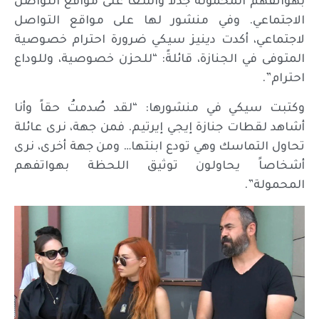
بهواتفهم المحمولة جدلاً واسعاً على مواقع التواصل
الاجتماعي. وفي منشور لها على مواقع التواصل
لاجتماعي، أكدت دينيز سيكي ضرورة احترام خصوصية
المتوفى في الجنازة، قائلةً: “للحزن خصوصية، وللوداع
احترام”.
وكتبت سيكي في منشورها: “لقد صُدمتُ حقاً وأنا
أشاهد لقطات جنازة إيجي إيرتيم. فمن جهة، نرى عائلة
تحاول التماسك وهي تودع ابنتها… ومن جهة أخرى، نرى
أشخاصاً يحاولون توثيق اللحظة بهواتفهم
المحمولة”.