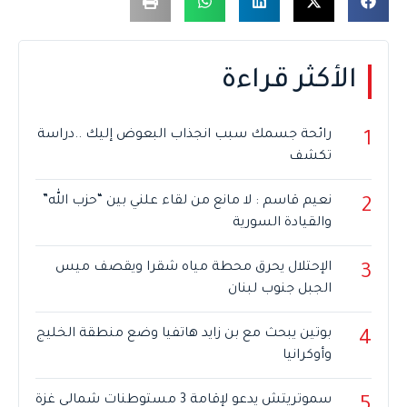
الأكثر قراءة
رائحة جسمك سبب انجذاب البعوض إليك ..دراسة
1
تكشف
نعيم قاسم : لا مانع من لقاء علني بين “حزب الله”
2
والقيادة السورية
الإحتلال يحرق محطة مياه شقرا ويقصف ميس
3
الجبل جنوب لبنان
بوتين يبحث مع بن زايد هاتفيا وضع منطقة الخليج
4
وأوكرانيا
سموتريتش يدعو لإقامة 3 مستوطنات شمالي غزة
5