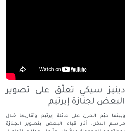
دينيز سيكي تعلّق على تصوير
البعض لجنازة إيرتيم
وبينما خيّم الحزن على عائلة إيرتيم وأقاربها خلال
مراسم الدفن، أثار قيام البعض بتصوير الجنازة