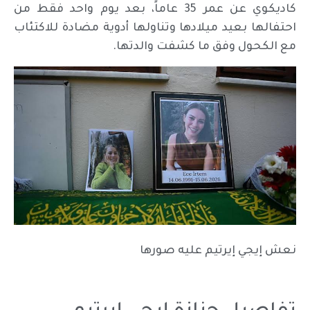
كاديكوي عن عمر 35 عاماً، بعد يوم واحد فقط من
احتفالها بعيد ميلادها وتناولها أدوية مضادة للاكتئاب
مع الكحول وفق ما كشفت والدتها.
نعش إيجي إيرتيم عليه صورها