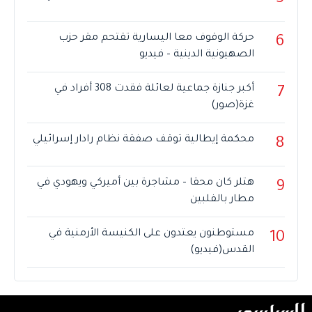
حركة الوقوف معا اليسارية تقتحم مقر حزب
6
الصهيونية الدينية – فيديو
أكبر جنازة جماعية لعائلة فقدت 308 أفراد في
7
غزة(صور)
محكمة إيطالية توقف صفقة نظام رادار إسرائيلي
8
هتلر كان محقا – مشاجرة بين أميركي ويهودي في
9
مطار بالفلبين
مستوطنون يعتدون على الكنيسة الأرمنية في
10
القدس(فيديو)