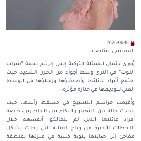
2026-06-18
السياسي -متابعات
وُوري جثمان الممثلة التركية إيجي إيرتيم نجمة “شراب
التوت” في الثرى وسط أجواء من الحزن الشديد، حيث
اجتمع أفراد عائلتها وأصدقاؤها وزملاؤها في الوسط
الفني لتوديعها في جنازة مؤثرة.
وأُقيمت مراسم التشييع في مسقط رأسها، حيث
سادت حالة من الانهيار والبكاء بين الحاضرين، خاصة
أفراد عائلتها الذين لم يتمالكوا أنفسهم خلال
اللحظات الأخيرة من وداع الفنانة التي رحلت بشكل
مفاجئ إثر إصابتها بنوبة قلبية في منزلها بمنطقة