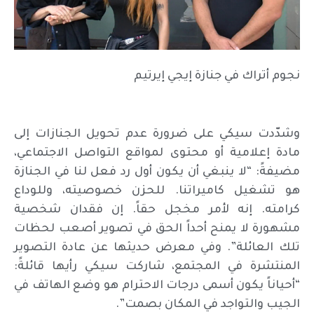
نجوم أتراك في جنازة إيجي إيرتيم
وشدّدت سيكي على ضرورة عدم تحويل الجنازات إلى
مادة إعلامية أو محتوى لمواقع التواصل الاجتماعي،
مضيفةً: “لا ينبغي أن يكون أول رد فعل لنا في الجنازة
هو تشغيل كاميراتنا. للحزن خصوصيته، وللوداع
كرامته. إنه لأمر مخجل حقاً. إن فقدان شخصية
مشهورة لا يمنح أحداً الحق في تصوير أصعب لحظات
تلك العائلة”. وفي معرض حديثها عن عادة التصوير
المنتشرة في المجتمع، شاركت سيكي رأيها قائلةً:
“أحياناً يكون أسمى درجات الاحترام هو وضع الهاتف في
الجيب والتواجد في المكان بصمت”.