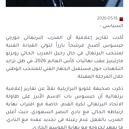
2026-05-16
السياسي –
أكدت تقارير إعلامية أن المدرب البرتغالي جورجي
جيسوس أصبح مرشحاً بارزاً لتولي القيادة الفنية
لمنتخب البرتغال في حال رحيل المدرب الحالي روبرتو
مارتينيز عقب نهائيات كأس العالم 2026، في ظل تزايد
التكهنات حول مستقبل الجهاز الفني للمنتخب الوطني
خلال المرحلة المقبلة.
ذكرت صحيفة غلوبو البرازيلية نقلاً عن تقارير إعلامية
برتغالية أن جيسوس بات الاسم الأبرز على طاولة
الاتحاد البرتغالي لكرة القدم، خاصة مع اقتراب نهاية
ارتباطه الحالي مع نادي النصر السعودي، حيث أعلن
المدرب بالفعل عدم رغبته في تجديد عقده مع النادي،
ما يمهد لخروجه مع نهاية الموسم الجاري.