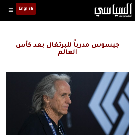
English
جيسوس مدرباً للبرتغال بعد كأس
العالم