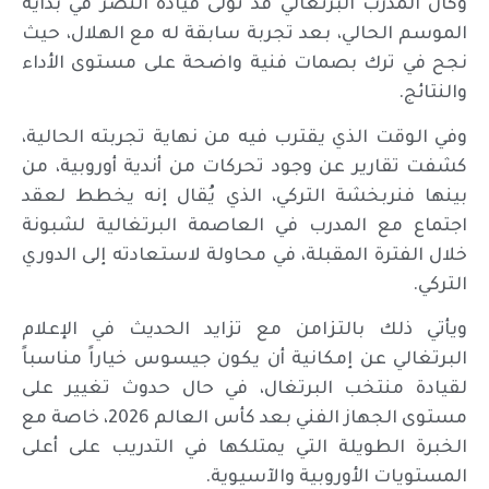
وكان المدرب البرتغالي قد تولى قيادة النصر في بداية
الموسم الحالي، بعد تجربة سابقة له مع الهلال، حيث
نجح في ترك بصمات فنية واضحة على مستوى الأداء
والنتائج.
وفي الوقت الذي يقترب فيه من نهاية تجربته الحالية،
كشفت تقارير عن وجود تحركات من أندية أوروبية، من
بينها فنربخشة التركي، الذي يُقال إنه يخطط لعقد
اجتماع مع المدرب في العاصمة البرتغالية لشبونة
خلال الفترة المقبلة، في محاولة لاستعادته إلى الدوري
التركي.
ويأتي ذلك بالتزامن مع تزايد الحديث في الإعلام
البرتغالي عن إمكانية أن يكون جيسوس خياراً مناسباً
لقيادة منتخب البرتغال، في حال حدوث تغيير على
مستوى الجهاز الفني بعد كأس العالم 2026، خاصة مع
الخبرة الطويلة التي يمتلكها في التدريب على أعلى
المستويات الأوروبية والآسيوية.