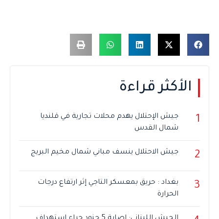
الأكثر قراءة
جيش الإحتلال يهدم محلات تجارية في قلنديا
1
شمال القدس
جيش الاحتلال ينسف مباني شمال مخيم البريج
2
بغداد : حريق بمعسكر التاجي إثر ارتفاع درجات
3
الحرارة
الجيش اللبناني: إصابة 5 جنود جراء استهداف