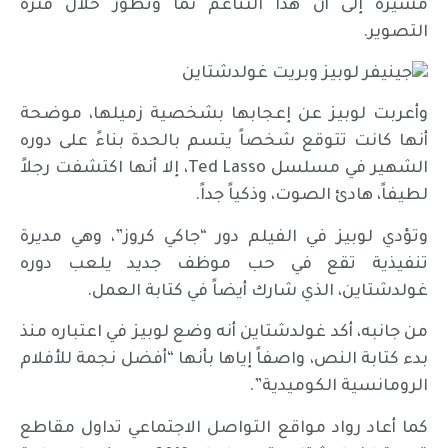
مشيرة إلى أن هذا التناغم نما وتطور خلال فترة
التصوير.
وأعربت لوبيز عن إعجابها بشخصية زميلها، موضحة
أنها كانت تتوقع شخصاً يتسم بالحدة بناءً على دوره
الشهير في مسلسل Ted Lasso، إلا أنها اكتشفت رجلاً
لطيفاً، هادئ الصوت، وذكياً جداً.
وتؤدي لوبيز في الفيلم دور “جاكي كروز”، وهي مديرة
تنفيذية تقع في حب موظف جديد يلعب دوره
غولدشتاين، الذي شارك أيضاً في كتابة العمل.
من جانبه، أكد غولدشتاين أنه وضع لوبيز في اعتباره منذ
بدء كتابة النص، واصفاً إياها بأنها “أفضل نجمة للأفلام
الرومانسية الكوميدية”.
كما أعاد رواد مواقع التواصل الاجتماعي تداول مقاطع