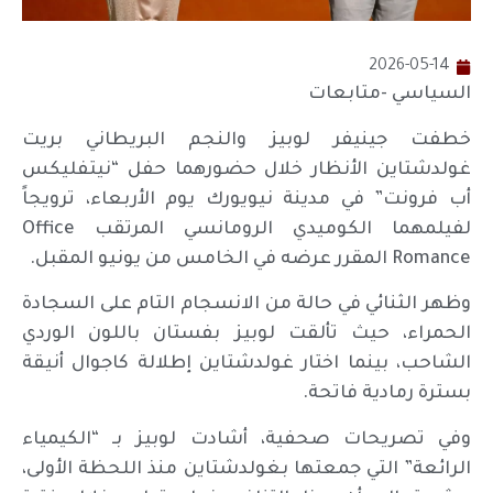
2026-05-14
السياسي -متابعات
خطفت جينيفر لوبيز والنجم البريطاني بريت
غولدشتاين الأنظار خلال حضورهما حفل “نيتفليكس
أب فرونت” في مدينة نيويورك يوم الأربعاء، ترويجاً
لفيلمهما الكوميدي الرومانسي المرتقب Office
Romance المقرر عرضه في الخامس من يونيو المقبل.
وظهر الثنائي في حالة من الانسجام التام على السجادة
الحمراء، حيث تألقت لوبيز بفستان باللون الوردي
الشاحب، بينما اختار غولدشتاين إطلالة كاجوال أنيقة
بسترة رمادية فاتحة.
وفي تصريحات صحفية، أشادت لوبيز بـ “الكيمياء
الرائعة” التي جمعتها بغولدشتاين منذ اللحظة الأولى،