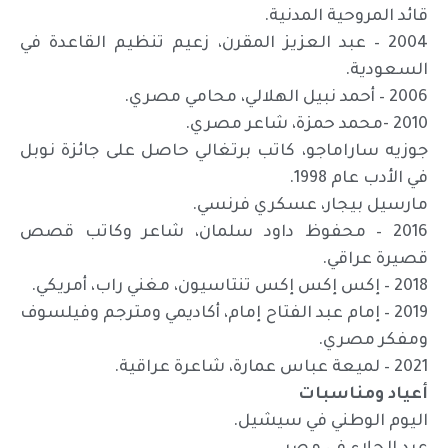
قائد المروحية المدنية.
2004 – عبد العزيز المقرن، زعيم تنظيم القاعدة في
السعودية.
2006 – أحمد نبيل الهلالي، محامي مصري.
2010 -محمد حمزة، شاعر مصري.
جوزيه ساراماجو، كاتب برتغالي حاصل على جائزة نوبل
في الأدب عام 1998.
مارسيل بيجار، عسكري فرنسي.
2016 – محفوظ داود سلمان، شاعر وكاتب قصص
قصيرة عراقي.
2018 – إكس إكس إكس تنتاسيون، مغني راب، أمريكي.
2019 – إمام عبد الفتاح إمام، أكاديمي ومترجم وفيلسوف
ومفكر مصري.
2021 – لميعة عباس عمارة، شاعرة عراقية.
أعياد ومناسبات
اليوم الوطني في سيشيل.