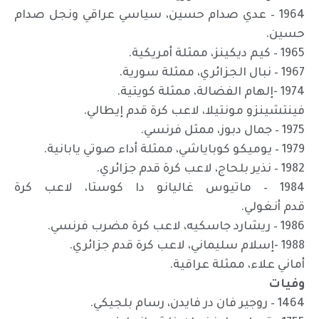
1964 – عدي صدام حسين، سياسي عراقي ونجل صدام
حسين.
1965 – كيم ديكينز، ممثلة أمريكية.
1967 – نبال الجزائري، ممثلة سورية.
1974 -إلهام الفضالة، ممثلة كويتية.
فينتشينزو مونتيلا، لاعب كرة قدم إيطالي.
1975 – جمال دبوز، ممثل فرنسي.
1979 – يوميكو كوباياشي، ممثلة أداء صوتي يابانية.
1982 – نذير بلحاج، لاعب كرة قدم جزائري.
1984 – ماتيوس غاليانو دا كوستا، لاعب كرة
قدم أنغولي.
1986 – ريشارد جاسكيه، لاعب كرة مضرب فرنسي.
1988 -إسلام سليماني، لاعب كرة قدم جزائري.
أماني علاء، ممثلة عراقية.
وفيات
1464 – روجير فان در فايدن، رسام بلجيكي.