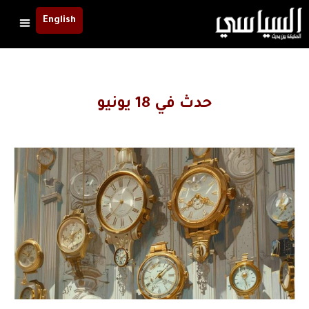
English
حدث في 18 يونيو