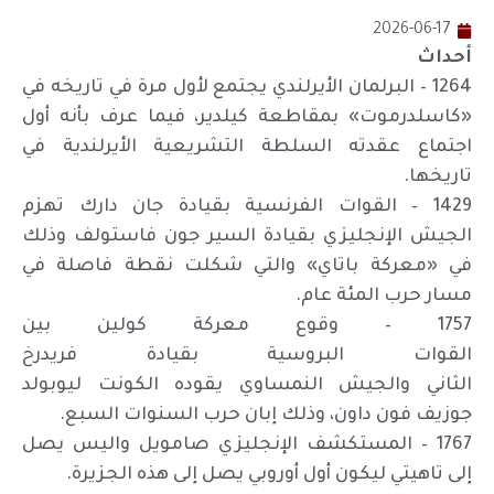
2026-06-17
أحداث
1264 – البرلمان الأيرلندي يجتمع لأول مرة في تاريخه في
«كاسلدرموت» بمقاطعة كيلدير، فيما عرف بأنه أول
اجتماع عقدته السلطة التشريعية الأيرلندية في
تاريخها.
1429 – القوات الفرنسية بقيادة جان دارك تهزم
الجيش الإنجليزي بقيادة السير جون فاستولف وذلك
في «معركة باتاي» والتي شكلت نقطة فاصلة في
مسار حرب المئة عام.
1757 – وقوع معركة كولين بين
القوات البروسية بقيادة فريدرخ
الثاني والجيش النمساوي يقوده الكونت ليوبولد
جوزيف فون داون، وذلك إبان حرب السنوات السبع.
1767 – المستكشف الإنجليزي صامويل واليس يصل
إلى تاهيتي ليكون أول أوروبي يصل إلى هذه الجزيرة.