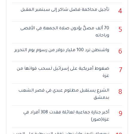
تأجيل محاكمة فضل شاكر إلى سبتمبر المقبل
4
70 ألف مصلٍّ يؤدون صلاة الجمعة في الأقصى
5
وباحاته
واشنطن ترد 100 مليار دولار من رسوم يوم التحرير
6
ضغوط أمريكية على إسرائيل لسحب قواتها من
7
غزة
الشرع يستقبل مظلوم عبدي في قصر الشعب
8
بدمشق
أكبر جنازة جماعية لعائلة فقدت 308 أفراد في
9
غزة(صور)