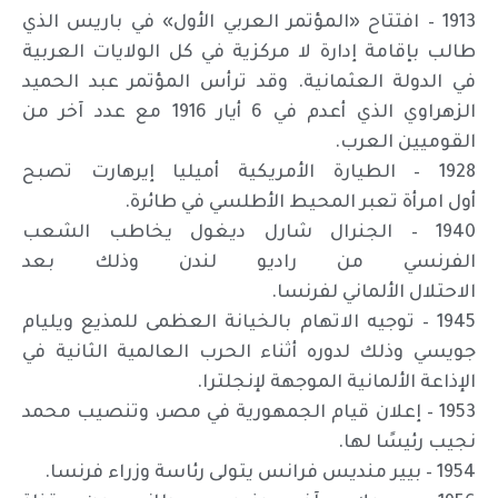
1913 – افتتاح «المؤتمر العربي الأول» في باريس الذي
طالب بإقامة إدارة لا مركزية في كل الولايات العربية
في الدولة العثمانية. وقد ترأس المؤتمر عبد الحميد
الزهراوي الذي أعدم في 6 أيار 1916 مع عدد آخر من
القوميين العرب.
1928 – الطيارة الأمريكية أميليا إيرهارت تصبح
أول امرأة تعبر المحيط الأطلسي في طائرة.
1940 – الجنرال شارل ديغول يخاطب الشعب
الفرنسي من راديو لندن وذلك بعد
الاحتلال الألماني لفرنسا.
1945 – توجيه الاتهام بالخيانة العظمى للمذيع ويليام
جويسي وذلك لدوره أثناء الحرب العالمية الثانية في
الإذاعة الألمانية الموجهة لإنجلترا.
1953 – إعلان قيام الجمهورية في مصر، وتنصيب محمد
نجيب رئيسًا لها.
1954 – بيير منديس فرانس يتولى رئاسة وزراء فرنسا.