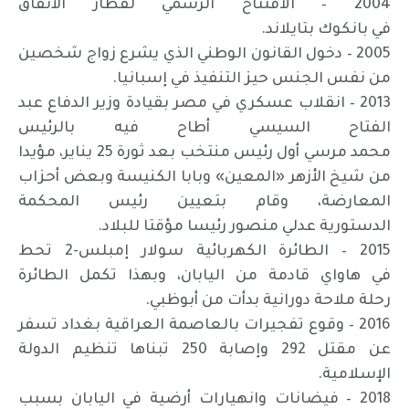
2004 – الافتتاح الرسمي لقطار الأنفاق
في بانكوك بتايلاند.
2005 – دخول القانون الوطني الذي يشرع زواج شخصين
من نفس الجنس حيز التنفيذ في إسبانيا.
2013 – انقلاب عسكري في مصر بقيادة وزير الدفاع عبد
الفتاح السيسي أطاح فيه بالرئيس
محمد مرسي أول رئيس منتخب بعد ثورة 25 يناير، مؤيدا
من شيخ الأزهر «المعين» وبابا الكنيسة وبعض أحزاب
المعارضة، وقام بتعيين رئيس المحكمة
الدستورية عدلي منصور رئيسا مؤقتا للبلاد.
2015 – الطائرة الكهربائية سولار إمبلس-2 تحط
في هاواي قادمة من اليابان، وبهذا تكمل الطائرة
رحلة ملاحة دورانية بدأت من أبوظبي.
2016 – وقوع تفجيرات بالعاصمة العراقية بغداد تسفر
عن مقتل 292 وإصابة 250 تبناها تنظيم الدولة
الإسلامية.
2018 – فيضانات وانهيارات أرضية في اليابان بسبب