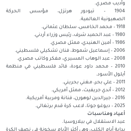
وأديب مصري.
1904 – تيودور هرتزل، مؤسس الحركة
الصهيونية العالمية.
1918 – محمد الخامس، سلطان عثماني.
1980 – عبد الحميد شرف، رئيس وزراء أردني.
1986 – أمين الهنيدي، ممثل مصري.
2006 – إسماعيل شموط، فنان تشكيلي فلسطيني.
2008 – عبد الوهاب المسيري، مفكر وكاتب مصري.
2010 – محمد داود عودة، قائد فلسطيني في منظمة
أيلول الأسود.
2011 – علي بحر، مغني بحريني.
2012 – أندي جريفيث، ممثل أمريكي.
2016 – جيرالدين لوهورن، فنانة ومربية أمريكية.
2025 – ديوغو جوتا، لاعب كرة قدم برتغالي.
أعياد ومناسبات
عيد الاستقلال في بيلاروسيا.
بداية أيام الكلب، وهي أكثر الأيام سخونة في نصف الكرة