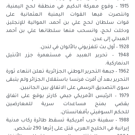
1915 – وقوع معركة الدكيم في منطقة لحج اليمنية،
وانتصرت فيها القوات اليمنية العثمانية على
قوات سلطان لحج علي بن أحمد، الموالية للإنجليز،
ودخلت لحج، وانسحب منها سلطانها علي بن أحمد
العبدلي إلى عدن.
1928 – أول بث تلفزيوني بالألوان في لندن.
1948 – تحرير العبيد في مستعمرة جزر الأنتيل
الدنماركية.
1962 – جبهة التحرير الوطني الجزائرية تعلن انتهاء ثورة
التحرير بعد أن أقرت فرنسا باستقلال الجزائر ولم يتبقى
سوى التصديق الرسمي على الاتفاق بين الجانبين.
1979 – الرئيس الأمريكي جيمي كارتر يوقع على اتفاق
يقضي بمنح مساعدات سرية للمعارضين
للحكم السوفيتي بأفغانستان.
1988 – سفينة حرب أمريكية تسقط طائرة ركاب مدنية
إيرانية في الخليج العربي قتل على إثرها 290 شخص.